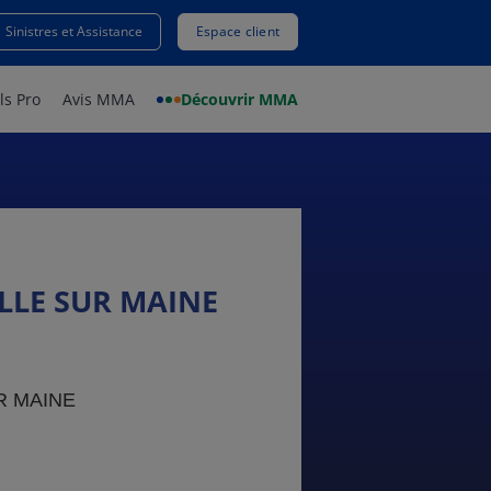
Sinistres et Assistance
Espace client
ls Pro
Avis MMA
Découvrir MMA
LLE SUR MAINE
R MAINE