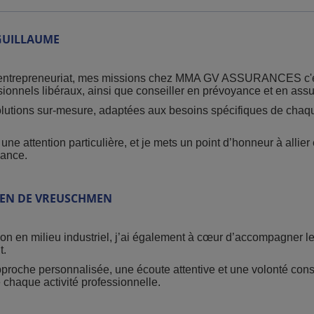
GUILLAUME
l’entrepreneuriat, mes missions chez MMA GV ASSURANCES c'e
ionnels libéraux, ainsi que conseiller en prévoyance et en assu
 solutions sur-mesure, adaptées aux besoins spécifiques de chaque
une attention particulière, et je mets un point d’honneur à allie
iance.
EN DE VREUSCHMEN
ion en milieu industriel, j’ai également à cœur d’accompagner le
t.
oche personnalisée, une écoute attentive et une volonté cons
chaque activité professionnelle.