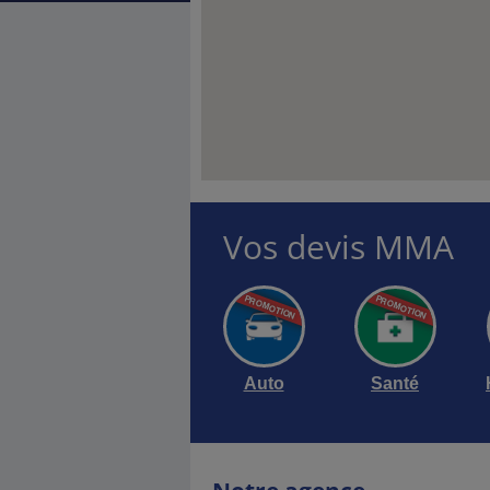
Vos devis MMA
Auto
Santé