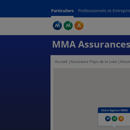
Particuliers
Professionnels et Entrepri
MMA Assurances
Accueil
Assurance Pays de la Loire
Assur