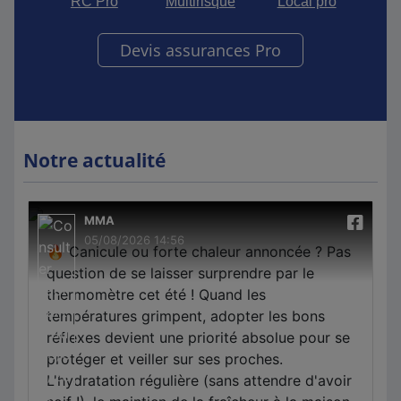
RC Pro
Multirisque
Local pro
Devis assurances Pro
Notre actualité