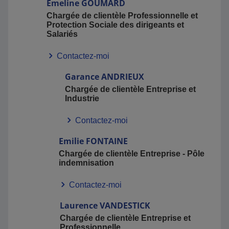
Emeline
GOUMARD
Chargée de clientèle Professionnelle et
Protection Sociale des dirigeants et
Salariés
Contactez-moi
Garance
ANDRIEUX
Chargée de clientèle Entreprise et
Industrie
Contactez-moi
Emilie
FONTAINE
Chargée de clientèle Entreprise - Pôle
indemnisation
Contactez-moi
Laurence
VANDESTICK
Chargée de clientèle Entreprise et
Professionnelle