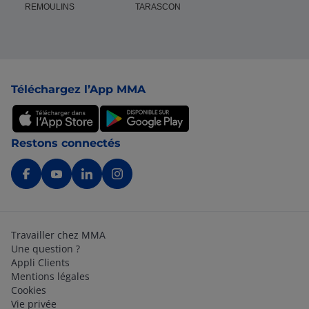
REMOULINS
TARASCON
Pied de page
Téléchargez l’App MMA
Restons connectés
Travailler chez MMA
Une question ?
Appli Clients
Mentions légales
Cookies
Vie privée