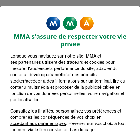
MMA Assurances ARAMON
Accueil
Assurance Occitanie
Assurance Gard (30)
MMA s'assure de respecter votre vie
privée
Lorsque vous naviguez sur notre site, MMA et
ses partenaires
utilisent des traceurs et cookies pour
mesurer l'audience/la performance du site, adapter du
contenu, développer/améliorer nos produits,
stocker/accéder à des informations sur un terminal, lire du
contenu multimédia et proposer de la publicité ciblée en
fonction de vos données personnelles, votre navigation et
géolocalisation.
Consultez les finalités, personnalisez vos préférences et
comprenez les conséquences de vos choix en
accédant aux paramétrages
. Revenez sur vos choix à tout
moment via le lien
cookies
en bas de page.