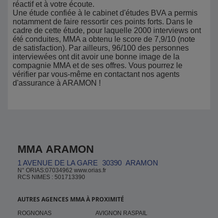
réactif et à votre écoute.
Une étude confiée à le cabinet d'études BVA a permis
notamment de faire ressortir ces points forts. Dans le
cadre de cette étude, pour laquelle 2000 interviews ont
été conduites, MMA a obtenu le score de 7,9/10 (note
de satisfaction). Par ailleurs, 96/100 des personnes
interviewées ont dit avoir une bonne image de la
compagnie MMA et de ses offres. Vous pourrez le
vérifier par vous-même en contactant nos agents
d'assurance à ARAMON !
MMA ARAMON
1 AVENUE DE LA GARE
30390
ARAMON
N° ORIAS:07034962 www.orias.fr
RCS NIMES : 501713390
AUTRES AGENCES MMA À PROXIMITÉ
ROGNONAS
AVIGNON RASPAIL