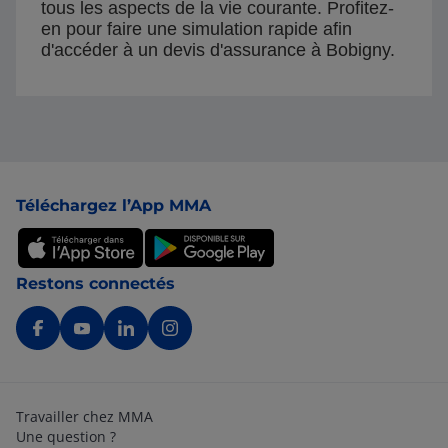
tous les aspects de la vie courante. Profitez-
en pour faire une simulation rapide afin
d'accéder à un devis d'assurance à Bobigny.
Pied de page
Téléchargez l’App MMA
Restons connectés
Travailler chez MMA
Une question ?