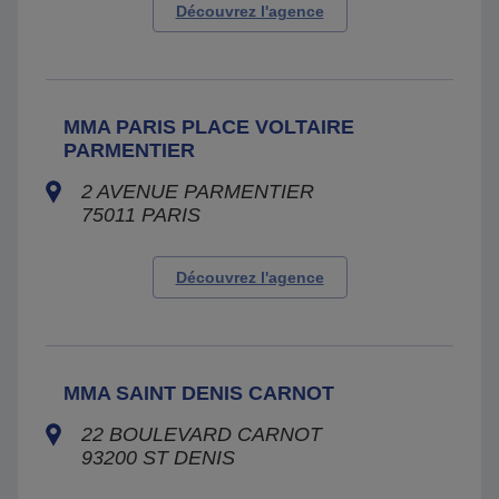
Découvrez l'agence
MMA PARIS PLACE VOLTAIRE
PARMENTIER
2 AVENUE PARMENTIER
75011
PARIS
Découvrez l'agence
MMA SAINT DENIS CARNOT
22 BOULEVARD CARNOT
93200
ST DENIS