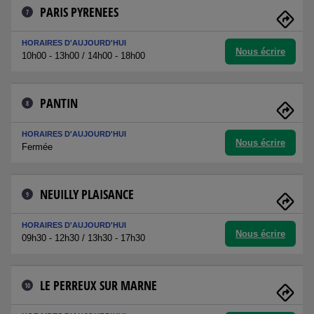
PARIS PYRENEES
7
HORAIRES D'AUJOURD'HUI
Nous écrire
10h00 - 13h00 / 14h00 - 18h00
PANTIN
8
HORAIRES D'AUJOURD'HUI
Nous écrire
Fermée
NEUILLY PLAISANCE
9
HORAIRES D'AUJOURD'HUI
Nous écrire
09h30 - 12h30 / 13h30 - 17h30
LE PERREUX SUR MARNE
10