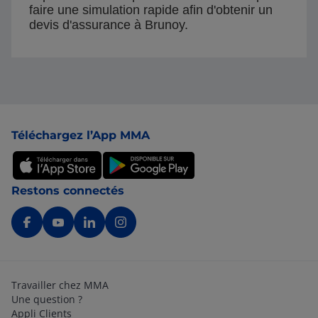
faire une simulation rapide afin d'obtenir un
devis d'assurance à Brunoy.
Pied de page
Téléchargez l’App MMA
Restons connectés
Travailler chez MMA
Une question ?
Appli Clients