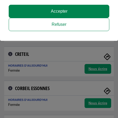
Nous écrire
08h30 - 12h30
Accepter
BRIE COMTE ROBERT
4
Refuser
HORAIRES D'AUJOURD'HUI
Nous écrire
13h30 - 17h00
CRETEIL
5
HORAIRES D'AUJOURD'HUI
Nous écrire
Fermée
CORBEIL ESSONNES
6
HORAIRES D'AUJOURD'HUI
Nous écrire
Fermée