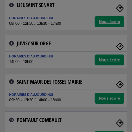
LIEUSAINT SENART
7
HORAIRES D'AUJOURD'HUI
Nous écrire
09h00 - 12h30 / 13h30 - 17h00
JUVISY SUR ORGE
8
HORAIRES D'AUJOURD'HUI
Nous écrire
14h00 - 18h00
SAINT MAUR DES FOSSES MAIRIE
9
HORAIRES D'AUJOURD'HUI
Nous écrire
09h30 - 12h30 / 14h00 - 18h00
PONTAULT COMBAULT
10