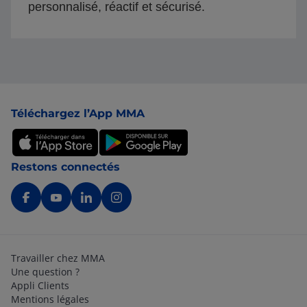
personnalisé, réactif et sécurisé.
Pied de page
Téléchargez l’App MMA
Restons connectés
Travailler chez MMA
Une question ?
Appli Clients
Mentions légales