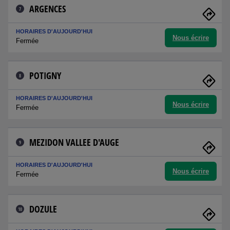
ARGENCES
7
HORAIRES D'AUJOURD'HUI
Nous écrire
Fermée
POTIGNY
8
HORAIRES D'AUJOURD'HUI
Nous écrire
Fermée
MEZIDON VALLEE D'AUGE
9
HORAIRES D'AUJOURD'HUI
Nous écrire
Fermée
DOZULE
10