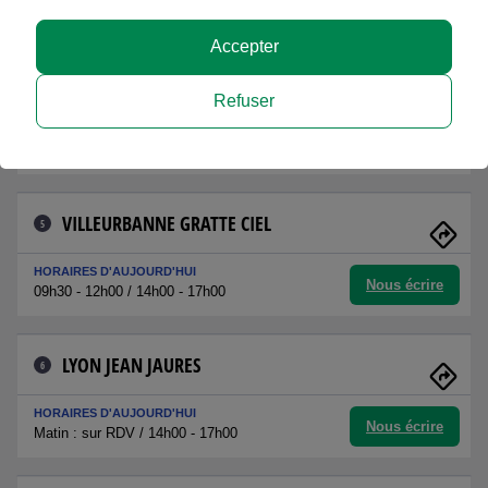
Nous écrire
10h00 - 13h00 / 14h00 - 17h30
Accepter
LYON VAISE
4
Refuser
HORAIRES D'AUJOURD'HUI
Nous écrire
09h00 - 11h00 / 14h00 - 17h00
VILLEURBANNE GRATTE CIEL
5
HORAIRES D'AUJOURD'HUI
Nous écrire
09h30 - 12h00 / 14h00 - 17h00
LYON JEAN JAURES
6
HORAIRES D'AUJOURD'HUI
Nous écrire
Matin : sur RDV / 14h00 - 17h00