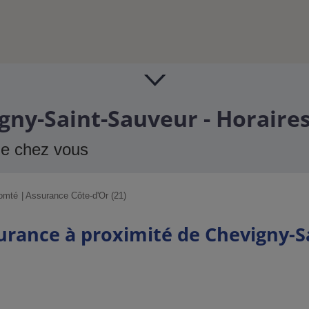
ny-Saint-Sauveur - Horaires
de chez vous
omté
Assurance Côte-d'Or (21)
urance à proximité de Chevigny-S