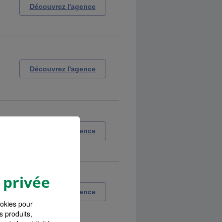
Découvrez l'agence
Découvrez l'agence
Découvrez l'agence
 privée
Découvrez l'agence
ookies pour
s produits,