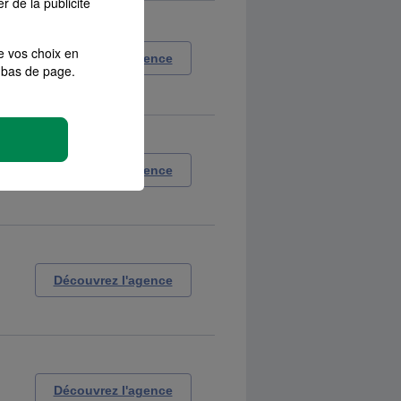
r de la publicité
e vos choix en
Découvrez l'agence
bas de page.
Découvrez l'agence
Découvrez l'agence
Découvrez l'agence