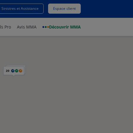
Sinistres et Assistance
Espace client
ls Pro
Avis MMA
Découvrir MMA
20