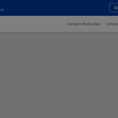
ses
Conseils Particulier
Consei