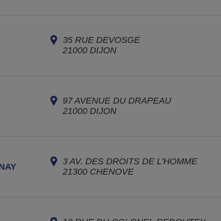
35 RUE DEVOSGE
21000
DIJON
97 AVENUE DU DRAPEAU
21000
DIJON
3 AV. DES DROITS DE L'HOMME
NAY
21300
CHENOVE