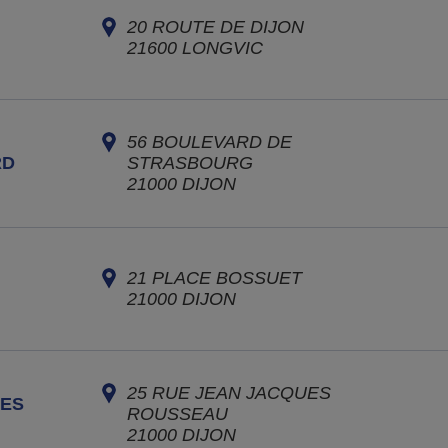
20 ROUTE DE DIJON
21600
LONGVIC
56 BOULEVARD DE
RD
STRASBOURG
21000
DIJON
21 PLACE BOSSUET
21000
DIJON
25 RUE JEAN JACQUES
UES
ROUSSEAU
21000
DIJON