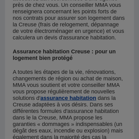
près de chez vous. Un conseiller MMA vous
renseignera concernant les points forts de
nos contrats pour assurer son logement dans
la Creuse (frais de relogement, dépannage
de votre électroménager en urgence) et vous
calculera un devis d'assurance habitation.
Assurance habitation Creuse : pour un
logement bien protégé
A toutes les étapes de la vie, rénovations,
changements de région ou achat de maison,
MMA vous soutient et votre conseiller MMA
vous propose régulièrement de nouvelles
solutions d'
assurance habitation
dans la
Creuse adaptées à vos désirs. Dans ses
différentes formules d'assurance habitation
dans le la Creuse, MMA propose les
garanties « dommages » indispensables (un
dégât des eaux, incendie ou explosion) mais
également dans la majorité des cas la