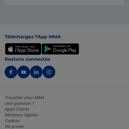
Pied de page
Téléchargez l’App MMA
Restons connectés
Travailler chez MMA
Une question ?
Appli Clients
Mentions légales
Cookies
Vie privée