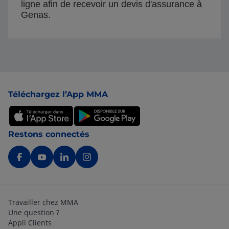
ligne afin de recevoir un devis d'assurance à
Genas.
Pied de page
Téléchargez l’App MMA
Restons connectés
Travailler chez MMA
Une question ?
Appli Clients