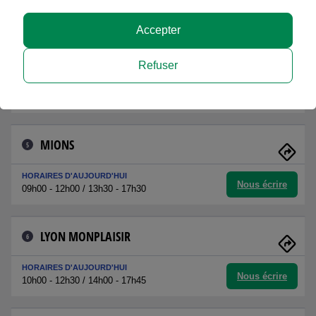
Nous écrire
09h30 - 12h00 / 14h00 - 17h00
Accepter
SAINT PRIEST
4
Refuser
HORAIRES D'AUJOURD'HUI
Nous écrire
08h30 - 12h00 / 14h00 - 17h00
MIONS
5
HORAIRES D'AUJOURD'HUI
Nous écrire
09h00 - 12h00 / 13h30 - 17h30
LYON MONPLAISIR
6
HORAIRES D'AUJOURD'HUI
Nous écrire
10h00 - 12h30 / 14h00 - 17h45