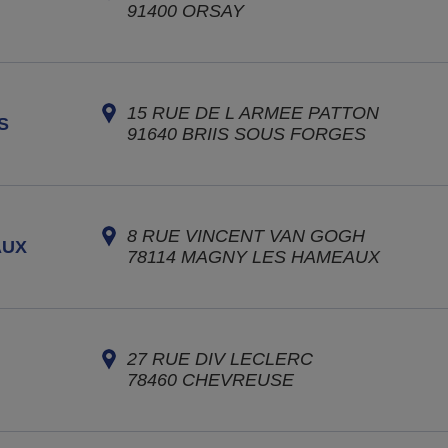
91400
ORSAY
15 RUE DE L ARMEE PATTON
S
91640
BRIIS SOUS FORGES
8 RUE VINCENT VAN GOGH
AUX
78114
MAGNY LES HAMEAUX
27 RUE DIV LECLERC
78460
CHEVREUSE