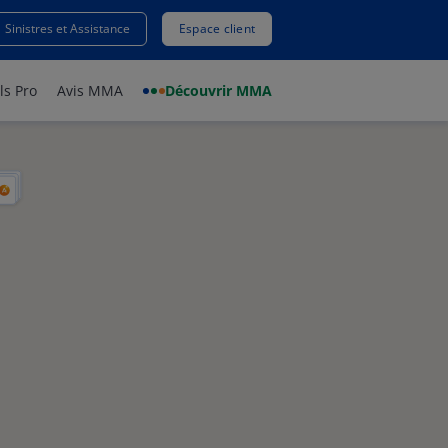
Sinistres et Assistance
Espace client
ls Pro
Avis MMA
Découvrir MMA