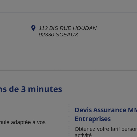
112 BIS RUE HOUDAN
92330
SCEAUX
ns de 3 minutes
Devis Assurance MM
Entreprises
mule adaptée à vos
Obtenez votre tarif perso
activité.