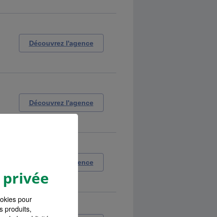
Découvrez l'agence
Découvrez l'agence
Découvrez l'agence
 privée
ookies pour
s produits,