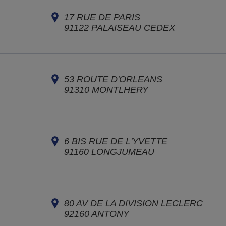
17 RUE DE PARIS
91122
PALAISEAU CEDEX
53 ROUTE D'ORLEANS
91310
MONTLHERY
6 BIS RUE DE L'YVETTE
91160
LONGJUMEAU
80 AV DE LA DIVISION LECLERC
92160
ANTONY