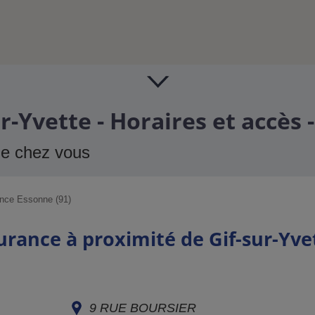
r-Yvette - Horaires et accès
de chez vous
nce Essonne (91)
urance à proximité de Gif-sur-Yve
9 RUE BOURSIER