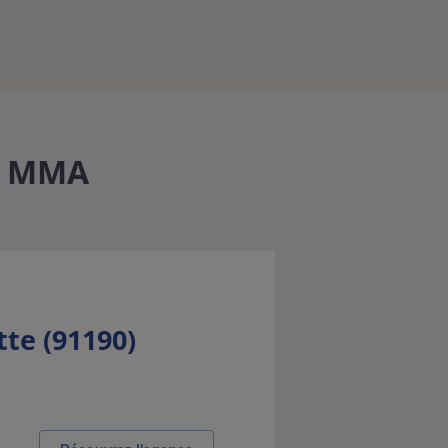
 - MMA
tte (91190)