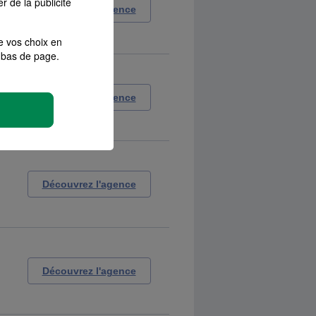
r de la publicité
Découvrez l'agence
e vos choix en
bas de page.
Découvrez l'agence
Découvrez l'agence
Découvrez l'agence