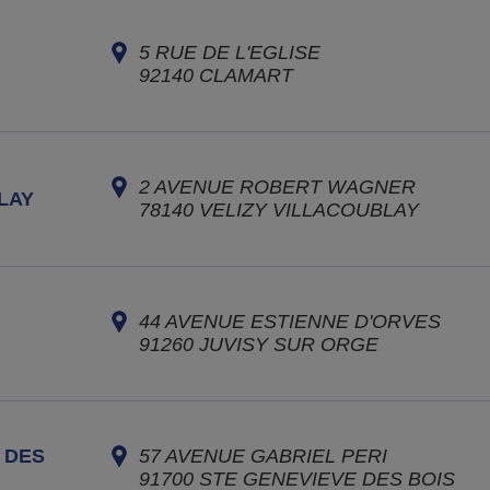
5 RUE DE L'EGLISE
92140
CLAMART
2 AVENUE ROBERT WAGNER
LAY
78140
VELIZY VILLACOUBLAY
44 AVENUE ESTIENNE D'ORVES
91260
JUVISY SUR ORGE
 DES
57 AVENUE GABRIEL PERI
91700
STE GENEVIEVE DES BOIS