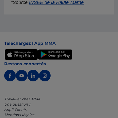
*Source
INSEE de la Haute-Marne
Pied de page
Téléchargez l’App MMA
Restons connectés
Travailler chez MMA
Une question ?
Appli Clients
Mentions légales