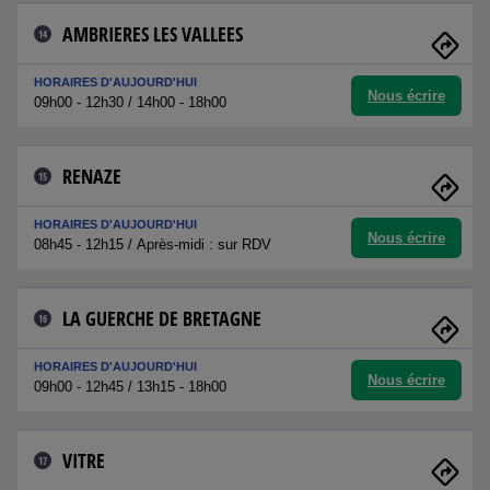
AMBRIERES LES VALLEES
14
HORAIRES D'AUJOURD'HUI
Nous écrire
09h00 - 12h30 / 14h00 - 18h00
RENAZE
15
HORAIRES D'AUJOURD'HUI
Nous écrire
08h45 - 12h15 / Après-midi : sur RDV
LA GUERCHE DE BRETAGNE
16
HORAIRES D'AUJOURD'HUI
Nous écrire
09h00 - 12h45 / 13h15 - 18h00
VITRE
17