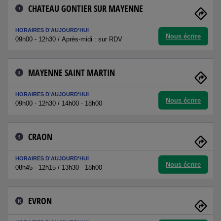
CHATEAU GONTIER SUR MAYENNE
7
HORAIRES D'AUJOURD'HUI
Nous écrire
09h00 - 12h30 / Après-midi : sur RDV
MAYENNE SAINT MARTIN
8
HORAIRES D'AUJOURD'HUI
Nous écrire
09h00 - 12h30 / 14h00 - 18h00
CRAON
9
HORAIRES D'AUJOURD'HUI
Nous écrire
08h45 - 12h15 / 13h30 - 18h00
EVRON
10