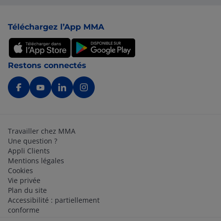
Pied de page
Téléchargez l’App MMA
Restons connectés
Travailler chez MMA
Une question ?
Appli Clients
Mentions légales
Cookies
Vie privée
Plan du site
Accessibilité : partiellement
conforme