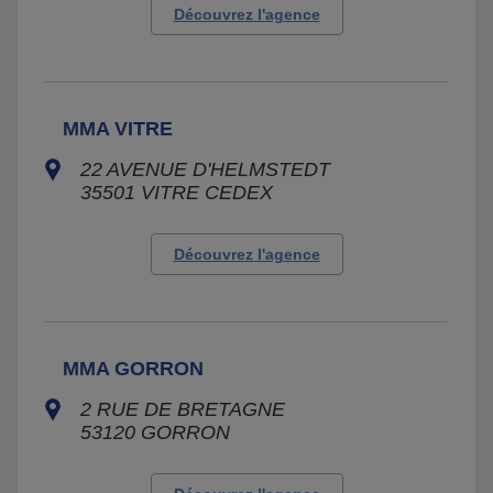
Découvrez l'agence
MMA VITRE
22 AVENUE D'HELMSTEDT
35501
VITRE CEDEX
Découvrez l'agence
MMA GORRON
2 RUE DE BRETAGNE
53120
GORRON