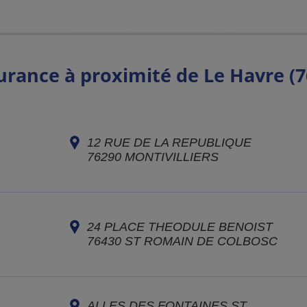
urance à proximité de Le Havre (7
12 RUE DE LA REPUBLIQUE
76290
MONTIVILLIERS
24 PLACE THEODULE BENOIST
76430
ST ROMAIN DE COLBOSC
ALLES DES FONTAINES ST