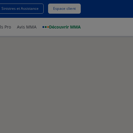
Sinistres et Assistance
Espace client
ls Pro
Avis MMA
Découvrir MMA