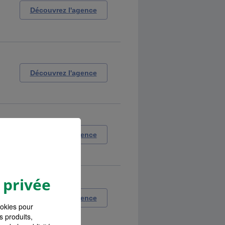
Découvrez l'agence
Découvrez l'agence
Découvrez l'agence
 privée
Découvrez l'agence
ookies pour
s produits,