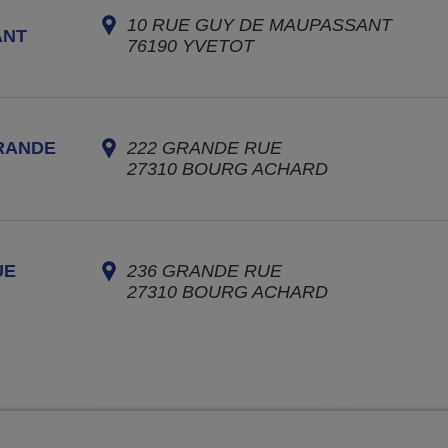
10 RUE GUY DE MAUPASSANT
ANT
76190
YVETOT
RANDE
222 GRANDE RUE
27310
BOURG ACHARD
UE
236 GRANDE RUE
27310
BOURG ACHARD