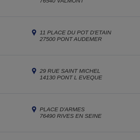
76540
VALMONT
11 PLACE DU POT D'ETAIN
27500
PONT AUDEMER
29 RUE SAINT MICHEL
14130
PONT L EVEQUE
PLACE D'ARMES
76490
RIVES EN SEINE