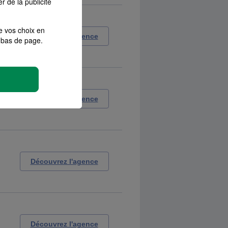
r de la publicité
e vos choix en
Découvrez l'agence
bas de page.
Découvrez l'agence
Découvrez l'agence
Découvrez l'agence