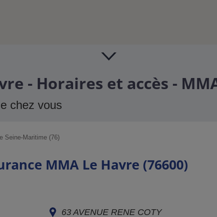
re - Horaires et accès - MM
de chez vous
 Seine-Maritime (76)
surance MMA Le Havre (76600)
63 AVENUE RENE COTY