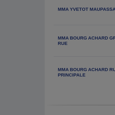
MMA YVETOT MAUPASS
MMA BOURG ACHARD G
RUE
MMA BOURG ACHARD R
PRINCIPALE