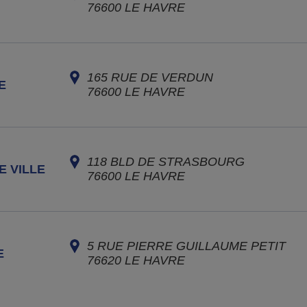
76600
LE HAVRE
165 RUE DE VERDUN
E
76600
LE HAVRE
118 BLD DE STRASBOURG
E VILLE
76600
LE HAVRE
5 RUE PIERRE GUILLAUME PETIT
E
76620
LE HAVRE