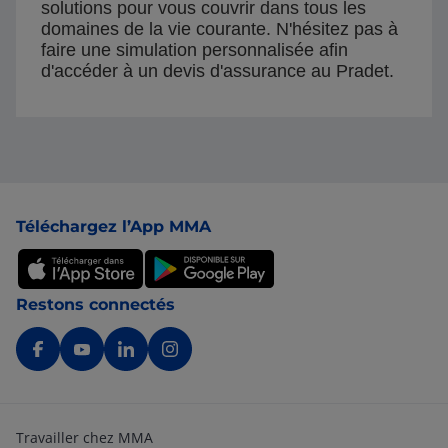
solutions pour vous couvrir dans tous les
domaines de la vie courante. N'hésitez pas à
faire une simulation personnalisée afin
d'accéder à un devis d'assurance au Pradet.
Pied de page
Téléchargez l’App MMA
Restons connectés
Travailler chez MMA