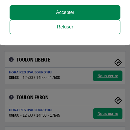
Nous écrire
09h00 - 12h00 / 14h00 - 18h00
Accepter
TOULON MAYOL
4
Refuser
HORAIRES D'AUJOURD'HUI
Nous écrire
09h15 - 12h30 / 13h30 - 16h00
TOULON LIBERTE
5
HORAIRES D'AUJOURD'HUI
Nous écrire
09h00 - 12h00 / 14h00 - 17h00
TOULON FARON
6
HORAIRES D'AUJOURD'HUI
Nous écrire
09h00 - 12h00 / 14h30 - 17h45