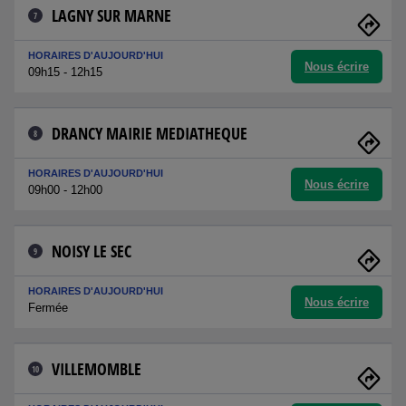
LAGNY SUR MARNE
7
HORAIRES D'AUJOURD'HUI
Nous écrire
09h15 - 12h15
DRANCY MAIRIE MEDIATHEQUE
8
HORAIRES D'AUJOURD'HUI
Nous écrire
09h00 - 12h00
NOISY LE SEC
9
HORAIRES D'AUJOURD'HUI
Nous écrire
Fermée
VILLEMOMBLE
10