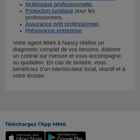
Multirisque professionnelle
,
Protection juridique
pour les
professionnels,
Assurance prêt professionnel
,
Prévoyance entreprise
.
Votre agent MMA à Nancy réalise un
diagnostic complet de vos besoins, élabore
un contrat sur mesure et vous accompagne
au quotidien. En cas de sinistre, vous
bénéficiez d’un interlocuteur local, réactif et à
votre écoute.
Pied de page
Téléchargez l’App MMA