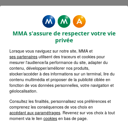
Rechercher une agence par code postal ou ville
Commencez à taper pour voir les suggestions de vil
Aucune suggestion disponible
VOIR CARTE
LISTE AGENCES
MMA s'assure de respecter votre vie
NANCY SAINT NICOLAS
1
privée
Lorsque vous naviguez sur notre site, MMA et
HORAIRES D'AUJOURD'HUI
Nous écrire
Fermée
ses partenaires
utilisent des traceurs et cookies pour
mesurer l'audience/la performance du site, adapter du
contenu, développer/améliorer nos produits,
stocker/accéder à des informations sur un terminal, lire du
SAINT MAX
2
contenu multimédia et proposer de la publicité ciblée en
fonction de vos données personnelles, votre navigation et
HORAIRES D'AUJOURD'HUI
géolocalisation.
Nous écrire
Fermée
Consultez les finalités, personnalisez vos préférences et
comprenez les conséquences de vos choix en
NANCY SAINT FIACRE
accédant aux paramétrages
. Revenez sur vos choix à tout
3
moment via le lien
cookies
en bas de page.
HORAIRES D'AUJOURD'HUI