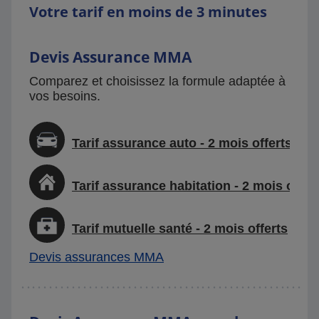
Votre tarif en moins de 3 minutes
Devis Assurance MMA
Comparez et choisissez la formule adaptée à
vos besoins.
Tarif assurance auto - 2 mois offerts
Tarif assurance habitation - 2 mois offer
Tarif mutuelle santé - 2 mois offerts
Devis assurances MMA