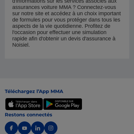
d'informations sur les services associés aux
assurances voiture MMA ? Connectez-vous
sur notre site et accédez à un choix important
de formules pour vous protéger dans tous les
aspects de la vie quotidienne. Profitez de
l'occasion pour effectuer une simulation
rapide afin d'obtenir un devis d'assurance à
Noisiel.
Pied de page
Téléchargez l’App MMA
Restons connectés