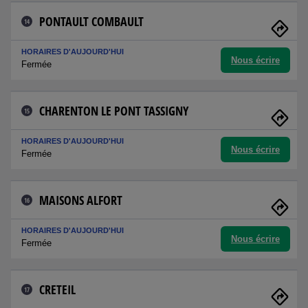
PONTAULT COMBAULT
14
HORAIRES D'AUJOURD'HUI
Nous écrire
Fermée
CHARENTON LE PONT TASSIGNY
15
HORAIRES D'AUJOURD'HUI
Nous écrire
Fermée
MAISONS ALFORT
16
HORAIRES D'AUJOURD'HUI
Nous écrire
Fermée
CRETEIL
17