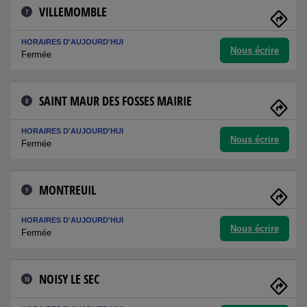
VILLEMOMBLE
7
HORAIRES D'AUJOURD'HUI
Nous écrire
Fermée
SAINT MAUR DES FOSSES MAIRIE
8
HORAIRES D'AUJOURD'HUI
Nous écrire
Fermée
MONTREUIL
9
HORAIRES D'AUJOURD'HUI
Nous écrire
Fermée
NOISY LE SEC
10