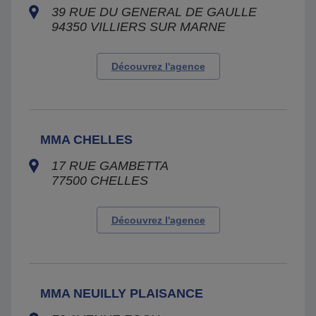
39 RUE DU GENERAL DE GAULLE
94350
VILLIERS SUR MARNE
Découvrez l'agence
MMA CHELLES
17 RUE GAMBETTA
77500
CHELLES
Découvrez l'agence
MMA NEUILLY PLAISANCE