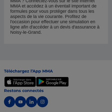
MMA ? Connectez-vous sur le site internet
MMA et accédez à un éventail important de
formules pour vous protéger dans tous les
aspects de la vie courante. Profitez de
l'occasion pour effectuer une simulation en
ligne afin d'accéder à un devis d'assurance à
Noisy-le-Grand.
Pied de page
Téléchargez l’App MMA
Restons connectés