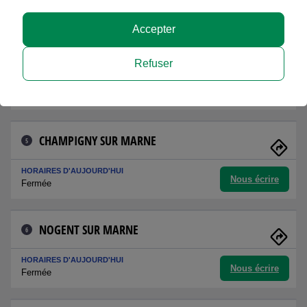
Nous écrire
Fermée
Accepter
LE PERREUX SUR MARNE
4
Refuser
HORAIRES D'AUJOURD'HUI
Nous écrire
Fermée
CHAMPIGNY SUR MARNE
5
HORAIRES D'AUJOURD'HUI
Nous écrire
Fermée
NOGENT SUR MARNE
6
HORAIRES D'AUJOURD'HUI
Nous écrire
Fermée