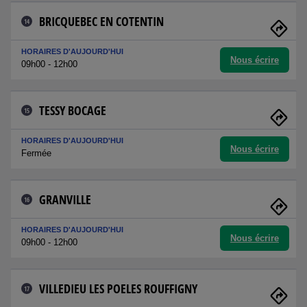
BRICQUEBEC EN COTENTIN
14
HORAIRES D'AUJOURD'HUI
Nous écrire
09h00 - 12h00
TESSY BOCAGE
15
HORAIRES D'AUJOURD'HUI
Nous écrire
Fermée
GRANVILLE
16
HORAIRES D'AUJOURD'HUI
Nous écrire
09h00 - 12h00
VILLEDIEU LES POELES ROUFFIGNY
17