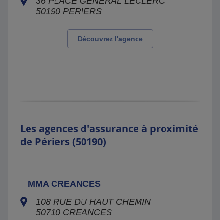
36 PLACE GENERAL LECLERC
50190
PERIERS
Découvrez l'agence
Les agences d'assurance à proximité
de Périers (50190)
MMA CREANCES
108 RUE DU HAUT CHEMIN
50710
CREANCES