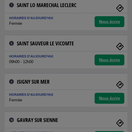
SAINT LO MARECHAL LECLERC
7
HORAIRES D'AUJOURD'HUI
Nous écrire
Fermée
SAINT SAUVEUR LE VICOMTE
8
HORAIRES D'AUJOURD'HUI
Nous écrire
09h00 - 12h00
ISIGNY SUR MER
9
HORAIRES D'AUJOURD'HUI
Nous écrire
Fermée
GAVRAY SUR SIENNE
10