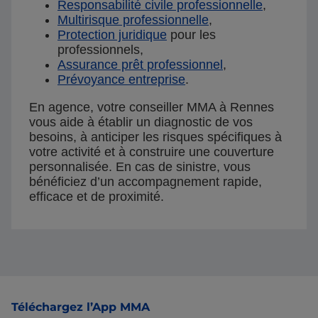
Responsabilité civile professionnelle
,
Multirisque professionnelle
,
Protection juridique
pour les
professionnels,
Assurance prêt professionnel
,
Prévoyance entreprise
.
En agence, votre conseiller MMA à Rennes
vous aide à établir un diagnostic de vos
besoins, à anticiper les risques spécifiques à
votre activité et à construire une couverture
personnalisée. En cas de sinistre, vous
bénéficiez d’un accompagnement rapide,
efficace et de proximité.
Pied de page
Téléchargez l’App MMA