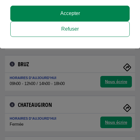
Nous écrire
09h00 - 12h00 / 14h00 - 18h00
Accepter
CESSON SEVIGNE
4
Refuser
HORAIRES D'AUJOURD'HUI
Nous écrire
09h00 - 12h00 / 14h00 - 18h00
BRUZ
5
HORAIRES D'AUJOURD'HUI
Nous écrire
09h00 - 12h00 / 14h00 - 18h00
CHATEAUGIRON
6
HORAIRES D'AUJOURD'HUI
Nous écrire
Fermée