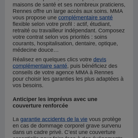
maisons de santé et ses nombreux praticiens,
Rennes offre un large accès aux soins. MMA
vous propose une
complémentaire santé
flexible selon votre profil : actif, étudiant,
retraité ou travailleur indépendant. Composez
votre contrat selon vos priorités : soins
courants, hospitalisation, dentaire, optique,
médecine douce…
Réalisez en quelques clics votre
devis
complémentaire santé
, puis bénéficiez des
conseils de votre agence MMA à Rennes
pour choisir les garanties les plus adaptées à
vos besoins.
Anticiper les imprévus avec une
couverture renforcée
La
garantie accidents de la vie
vous protège
en cas de dommage corporel grave survenu
dans un cadre privé. C’est une couverture