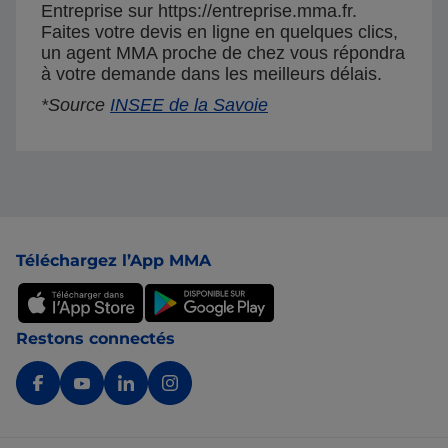
Entreprise sur https://entreprise.mma.fr.
Faites votre devis en ligne en quelques clics,
un agent MMA proche de chez vous répondra
à votre demande dans les meilleurs délais.
*Source
INSEE de la Savoie
Pied de page
Téléchargez l’App MMA
Restons connectés