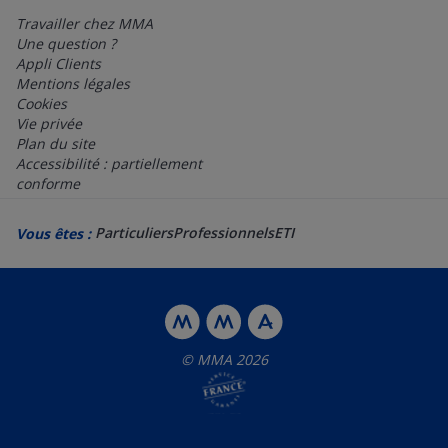
Travailler chez MMA
Une question ?
Appli Clients
Mentions légales
Cookies
Vie privée
Plan du site
Accessibilité : partiellement
conforme
Particuliers
Professionnels
ETI
Vous êtes :
© MMA 2026