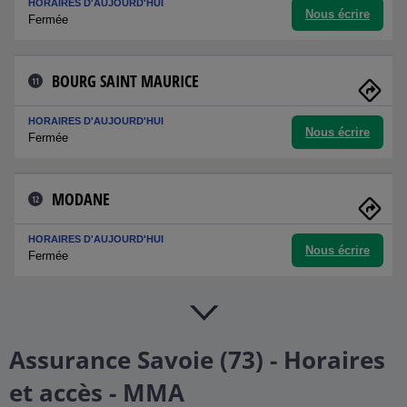
HORAIRES D'AUJOURD'HUI
Nous écrire
Fermée
BOURG SAINT MAURICE
11
HORAIRES D'AUJOURD'HUI
Nous écrire
Fermée
MODANE
12
HORAIRES D'AUJOURD'HUI
Nous écrire
Fermée
Assurance Savoie (73) - Horaires
et accès - MMA