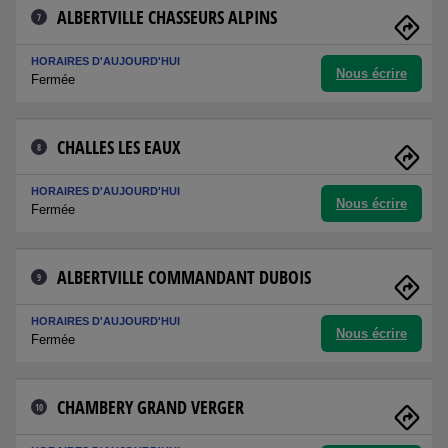
ALBERTVILLE CHASSEURS ALPINS
7
HORAIRES D'AUJOURD'HUI
Nous écrire
Fermée
CHALLES LES EAUX
8
HORAIRES D'AUJOURD'HUI
Nous écrire
Fermée
ALBERTVILLE COMMANDANT DUBOIS
9
HORAIRES D'AUJOURD'HUI
Nous écrire
Fermée
CHAMBERY GRAND VERGER
10