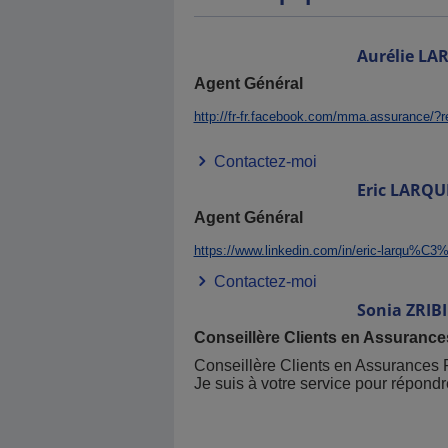
Aurélie
LA
Agent Général
http://fr-fr.facebook.com/mma.assurance/?r
Contactez-moi
Eric
LARQU
Agent Général
https://www.linkedin.com/in/eric-larqu%C3
Contactez-moi
Sonia
ZRIBI
Conseillère Clients en Assurances
Conseillère Clients en Assurances P
Je suis à votre service pour répond