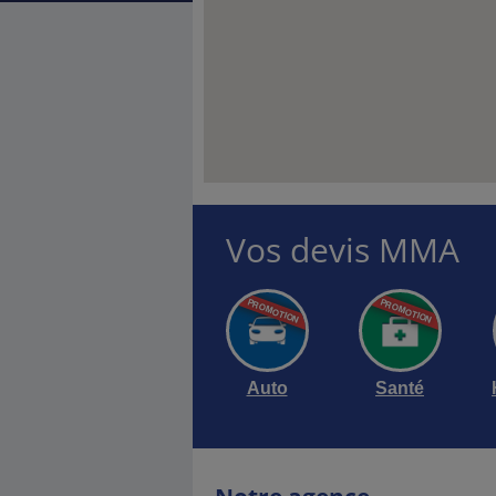
Vos devis MMA
Auto
Santé