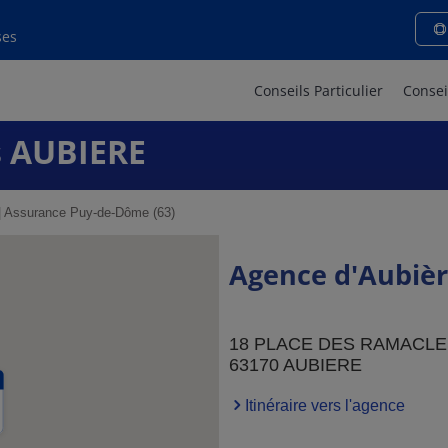
ses
Conseils Particulier
Consei
 AUBIERE
Assurance Puy-de-Dôme (63)
Agence d'Aubiè
18 PLACE DES RAMACL
63170 AUBIERE
Itinéraire vers l'agence