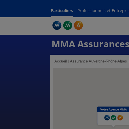
Particuliers
Professionnels et Entrepri
MMA Assurances
Accueil
Assurance Auvergne-Rhône-Alpes