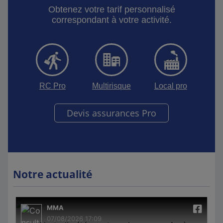
Obtenez votre tarif personnalisé
correspondant à votre activité.
RC Pro
Multirisque
Local pro
Devis assurances Pro
Notre actualité