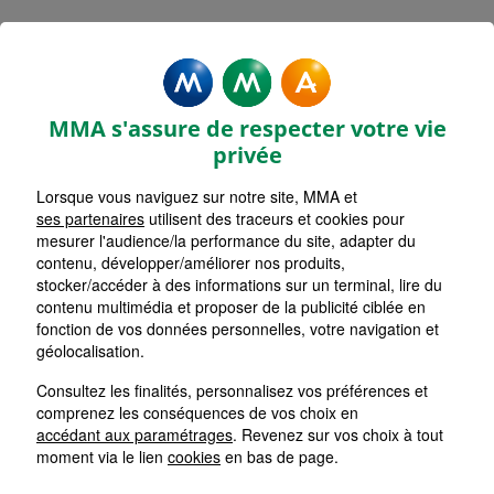
MMA Assurances BLAGNAC
Accueil
Assurance Occitanie
Assurance Haute-Garonne (31)
MMA s'assure de respecter votre vie
privée
Lorsque vous naviguez sur notre site, MMA et
ses partenaires
utilisent des traceurs et cookies pour
mesurer l'audience/la performance du site, adapter du
contenu, développer/améliorer nos produits,
stocker/accéder à des informations sur un terminal, lire du
contenu multimédia et proposer de la publicité ciblée en
fonction de vos données personnelles, votre navigation et
géolocalisation.
Consultez les finalités, personnalisez vos préférences et
comprenez les conséquences de vos choix en
accédant aux paramétrages
. Revenez sur vos choix à tout
moment via le lien
cookies
en bas de page.