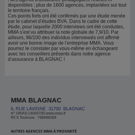
disponibles ; plus de 1600 agences, implantées sur tout
le territoire français.
Ces points forts ont été confirmés par une étude menée
par le cabinet d'études BVA. Dans le cadre de cette
étude, pour laquelle 2000 interviews ont été conduites,
MMA s'est vu attribuer la note globale de 7,9/10. Par
ailleurs, 96/100 des individus interviewés ont affirmé
avoir une bonne image de l'entreprise MMA. Vous
pourrez le constater par vous-même en échangeant
avec les conseillers présents dans notre agence
d'assurance à BLAGNAC !
MMA BLAGNAC
6, RUE LAVIGNE
31700
BLAGNAC
N° ORIAS:14000700 www.orias.fr
RCS Toulouse : 798888368
AUTRES AGENCES MMA À PROXIMITÉ