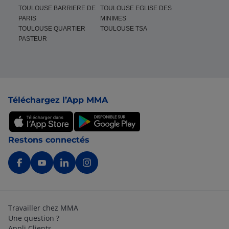
TOULOUSE BARRIERE DE
TOULOUSE EGLISE DES
PARIS
MINIMES
TOULOUSE QUARTIER
TOULOUSE TSA
PASTEUR
Pied de page
Téléchargez l’App MMA
Restons connectés
Travailler chez MMA
Une question ?
Appli Clients