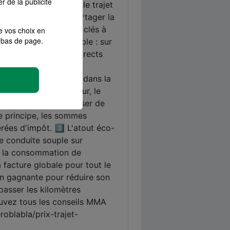
r de la publicité
e vos choix en
bas de page.