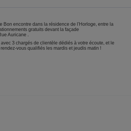
de Bon encontre dans la résidence de l'Horloge, entre la
stationnements gratuits devant la façade
Rue Auricane .
 avec 3 chargés de clientèle dédiés à votre écoute, et le
endez-vous qualifiés les mardis et jeudis matin !