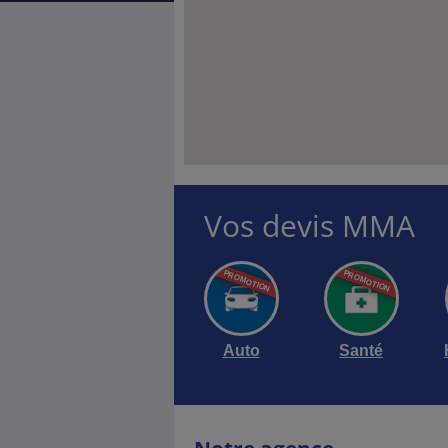
Vos devis MMA
Auto
Santé