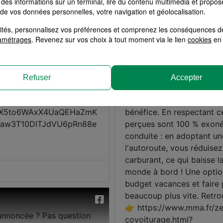
des informations sur un terminal, lire du contenu multimédia et propose
 de vos données personnelles, votre navigation et géolocalisation.
alités, personnalisez vos préférences et comprenez les conséquences d
amétrages
. Revenez sur vos choix à tout moment via le lien
cookies
en 
Refuser
Accepter