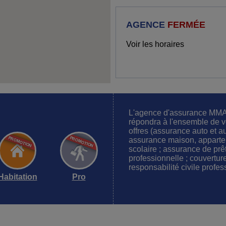
AGENCE
FERMÉE
Voir les horaires
L'agence d'assurance M
répondra à l'ensemble de v
offres (assurance auto et a
assurance maison, apparte
scolaire ; assurance de prê
professionnelle ; couvertu
responsabilité civile profes
Habitation
Pro