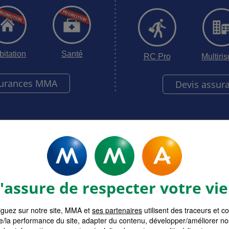
bitation
Santé
RC Pro
Multiri
surances MMA
Devis assur
assure de respecter votre vie
guez sur notre site, MMA et
ses partenaires
utilisent des traceurs et c
e/la performance du site, adapter du contenu, développer/améliorer no