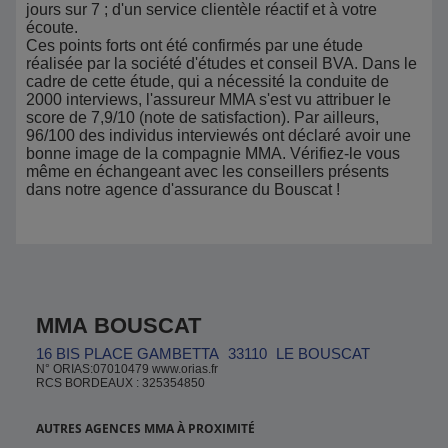
jours sur 7 ; d'un service clientèle réactif et à votre
écoute.
Ces points forts ont été confirmés par une étude
réalisée par la société d'études et conseil BVA. Dans le
cadre de cette étude, qui a nécessité la conduite de
2000 interviews, l'assureur MMA s'est vu attribuer le
score de 7,9/10 (note de satisfaction). Par ailleurs,
96/100 des individus interviewés ont déclaré avoir une
bonne image de la compagnie MMA. Vérifiez-le vous
même en échangeant avec les conseillers présents
dans notre agence d'assurance du Bouscat !
MMA BOUSCAT
16 BIS PLACE GAMBETTA
33110
LE BOUSCAT
N° ORIAS:07010479 www.orias.fr
RCS BORDEAUX : 325354850
AUTRES AGENCES MMA À PROXIMITÉ