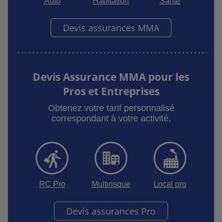
Auto
Habitation
Santé
Devis assurances MMA
Devis Assurance MMA pour les
Pros et Entreprises
Obtenez votre tarif personnalisé
correspondant à votre activité.
RC Pro
Multirisque
Local pro
Devis assurances Pro