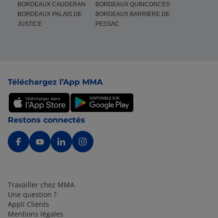
BORDEAUX CAUDERAN
BORDEAUX QUINCONCES
BORDEAUX PALAIS DE
BORDEAUX BARRIERE DE
JUSTICE
PESSAC
Pied de page
Téléchargez l’App MMA
Restons connectés
Travailler chez MMA
Une question ?
Appli Clients
Mentions légales