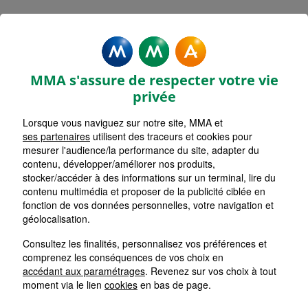
MMA Assurances BOUSCAT
Accueil
Assurance Nouvelle-Aquitaine
Assurance Gironde (33)
MMA s'assure de respecter votre vie
privée
Lorsque vous naviguez sur notre site, MMA et
ses partenaires
utilisent des traceurs et cookies pour
mesurer l'audience/la performance du site, adapter du
contenu, développer/améliorer nos produits,
stocker/accéder à des informations sur un terminal, lire du
contenu multimédia et proposer de la publicité ciblée en
fonction de vos données personnelles, votre navigation et
géolocalisation.
Consultez les finalités, personnalisez vos préférences et
comprenez les conséquences de vos choix en
accédant aux paramétrages
. Revenez sur vos choix à tout
moment via le lien
cookies
en bas de page.