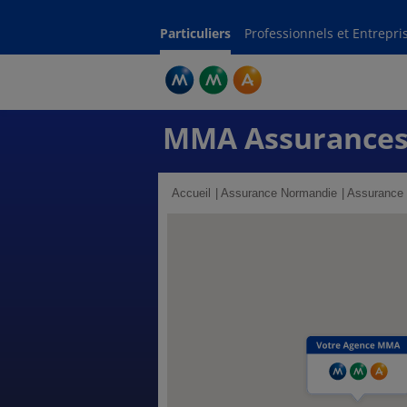
Particuliers
Professionnels et Entrepri
MMA Assurance
Accueil
Assurance Normandie
Assurance 