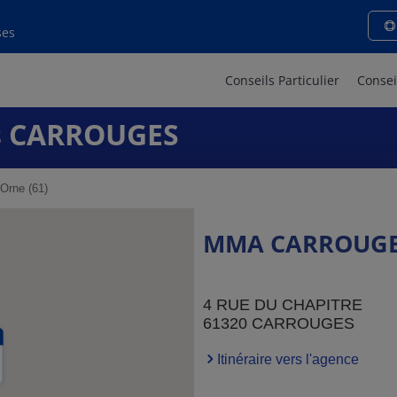
ses
Conseils Particulier
Consei
s CARROUGES
Orne (61)
MMA CARROUG
4 RUE DU CHAPITRE
61320 CARROUGES
Itinéraire vers l'agence