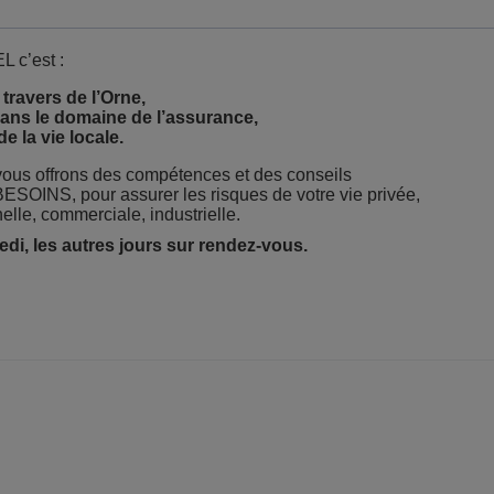
c’est :
travers de l’Orne,
dans le domaine de l’assurance,
e la vie locale.
vous offrons des compétences et des conseils
OINS, pour assurer les risques de votre vie privée,
elle, commerciale, industrielle.
edi, les autres jours sur rendez-vous.