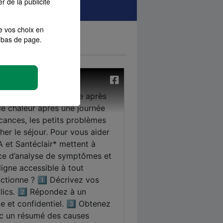
r de la publicité
e vos choix en
bas de page.