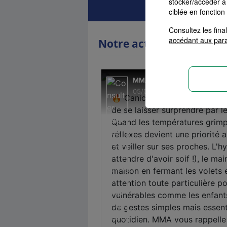
stocker/accéder à 
ciblée en fonction
Consultez les fin
accédant aux par
Notre actualité