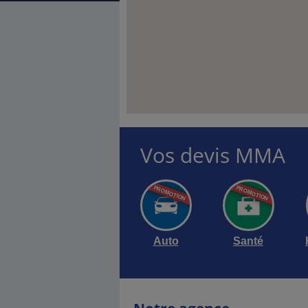
Vos devis MMA
Auto
Santé