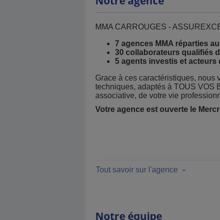
Notre agence
MMA CARROUGES - ASSUREXCEL 
7 agences MMA réparties au 
30 collaborateurs qualifiés 
5 agents investis et acteurs d
Grace à ces caractéristiques, nous 
techniques, adaptés à TOUS VOS BES
associative, de votre vie professionn
Votre agence est ouverte le Mercr
Tout savoir sur l'agence
Notre équipe