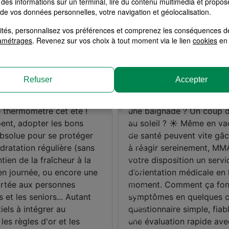
des informations sur un terminal, lire du contenu multimédia et propose
 de vos données personnelles, votre navigation et géolocalisation.
alités, personnalisez vos préférences et comprenez les conséquences d
amétrages
. Revenez sur vos choix à tout moment via le lien
cookies
en 
Refuser
Accepter