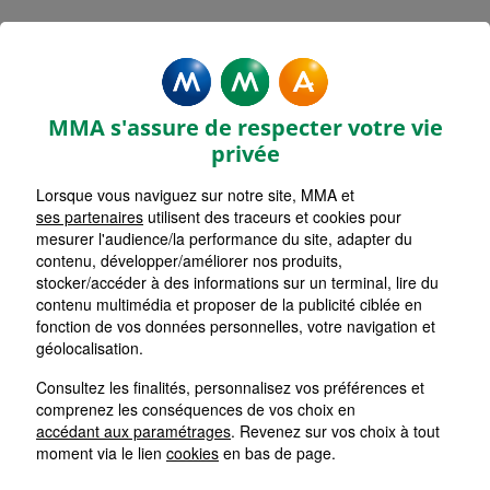
MMA Assurances CASTANET
TOLOSAN
MMA s'assure de respecter votre vie
Accueil
Assurance Occitanie
Assurance Haute-Garonne (31)
privée
Lorsque vous naviguez sur notre site, MMA et
ses partenaires
utilisent des traceurs et cookies pour
mesurer l'audience/la performance du site, adapter du
contenu, développer/améliorer nos produits,
stocker/accéder à des informations sur un terminal, lire du
contenu multimédia et proposer de la publicité ciblée en
fonction de vos données personnelles, votre navigation et
géolocalisation.
Consultez les finalités, personnalisez vos préférences et
comprenez les conséquences de vos choix en
accédant aux paramétrages
. Revenez sur vos choix à tout
moment via le lien
cookies
en bas de page.