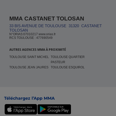
MMA CASTANET TOLOSAN
33 BIS AVENUE DE TOULOUSE
31320
CASTANET
TOLOSAN
N°ORIAS:07010217 www.orias.fr
RCS TOULOUSE : 477690549
AUTRES AGENCES MMA À PROXIMITÉ
TOULOUSE SAINT MICHEL
TOULOUSE QUARTIER
PASTEUR
TOULOUSE JEAN JAURES
TOULOUSE ESQUIROL
Pied de page
Téléchargez l’App MMA