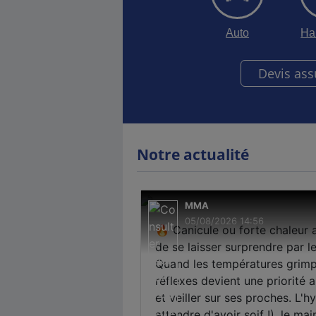
Auto
Ha
Devis as
Notre actualité