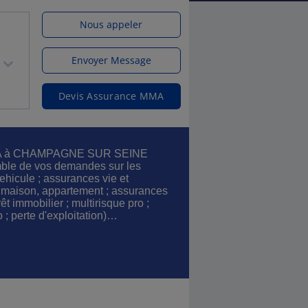
Nous appeler
Envoyer Message
Devis Assurance MMA
MMA à CHAMPAGNE SUR SEINE
mble de vos demandes sur les
hicule ; assurances vie et
 maison, appartement ; assurances
êt immobilier ; multirisque pro ;
 ; perte d'exploitation)…