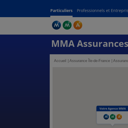
Particuliers
Professionnels et Entrepri
MMA Assurances
Accueil
Assurance Île-de-France
Assuranc