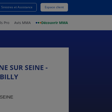
Sinistres et Assistance
Espace client
ls Pro
Avis MMA
Découvrir MMA
 SUR SEINE -
BILLY
SEINE