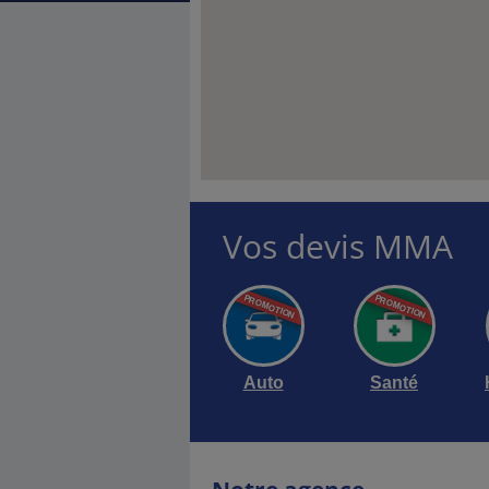
Vos devis MMA
Auto
Santé