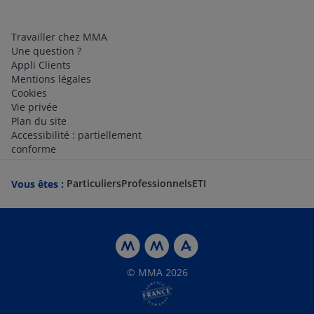
Travailler chez MMA
Une question ?
Appli Clients
Mentions légales
Cookies
Vie privée
Plan du site
Accessibilité : partiellement
conforme
Particuliers
Professionnels
ETI
Vous êtes :
© MMA 2026