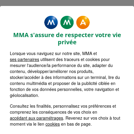
MMA Assurances CHAVANAY
Accueil
Assurance Auvergne-Rhône-Alpes
Assurance Loire (42)
MMA s'assure de respecter votre vie
privée
Lorsque vous naviguez sur notre site, MMA et
ses partenaires
utilisent des traceurs et cookies pour
mesurer l'audience/la performance du site, adapter du
contenu, développer/améliorer nos produits,
stocker/accéder à des informations sur un terminal, lire du
contenu multimédia et proposer de la publicité ciblée en
fonction de vos données personnelles, votre navigation et
géolocalisation.
Consultez les finalités, personnalisez vos préférences et
comprenez les conséquences de vos choix en
accédant aux paramétrages
. Revenez sur vos choix à tout
moment via le lien
cookies
en bas de page.