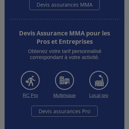
Devis assurances MMA
Devis Assurance MMA pour les
Pros et Entreprises
Obtenez votre tarif personnalisé
correspondant à votre activité.
RC Pro
Multirisque
Local pro
Devis assurances Pro