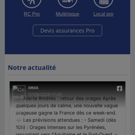
RC Pro
Multirisque
Local pro
Devis assurances Pro
Notre actualité