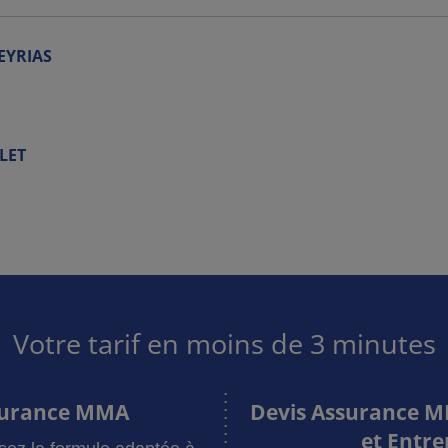
EYRIAS
LET
Votre tarif en moins de 3 minutes
surance MMA
Devis Assurance M
et Entre