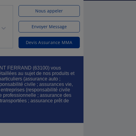
Nous appeler
Envoyer Message
Devis Assurance MMA
NT FERRAND (63100) vous
taillées au sujet de nos produits et
articuliers (assurance auto ;
onsabilité civile ; assurances vie,
 entreprises (responsabilité civile
ue professionnelle ; assurance des
ransportées ; assurance prêt de