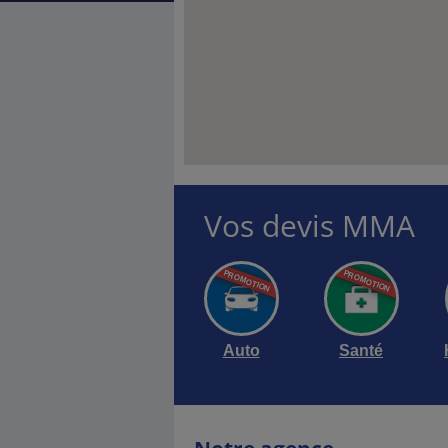
Vos devis MMA
Auto
Santé