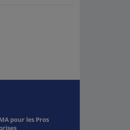
MA pour les Pros
prises