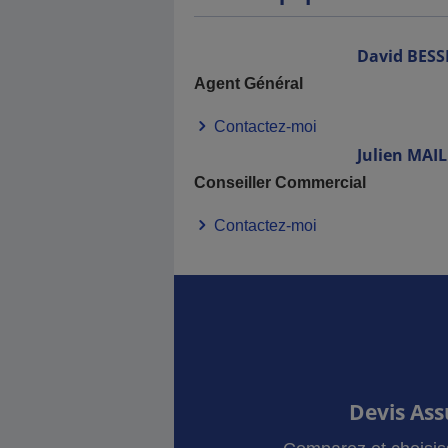
David
BESS
Agent Général
Contactez-moi
Julien
MAIL
Conseiller Commercial
Contactez-moi
Devis As