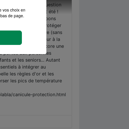
e vos choix en
bas de page.