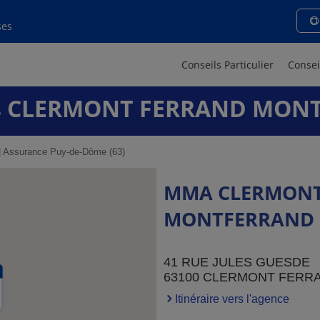
ses
Conseils Particulier
Consei
s CLERMONT FERRAND MON
Assurance Puy-de-Dôme (63)
MMA CLERMONT
MONTFERRAND
41 RUE JULES GUESDE
63100 CLERMONT FERR
Itinéraire vers l'agence