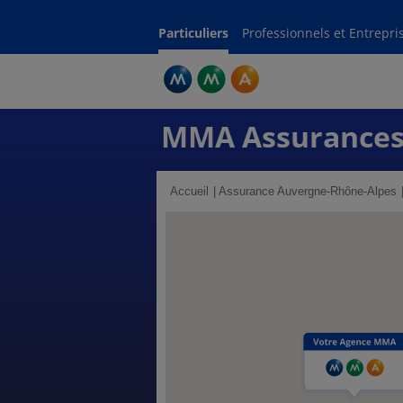
Particuliers
Professionnels et Entrepri
MMA Assurance
Accueil
Assurance Auvergne-Rhône-Alpes