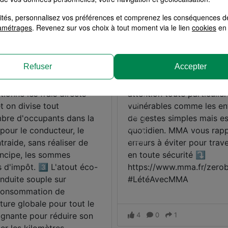
alités, personnalisez vos préférences et comprenez les conséquences d
amétrages
. Revenez sur vos choix à tout moment via le lien
cookies
en 
Refuser
Accepter