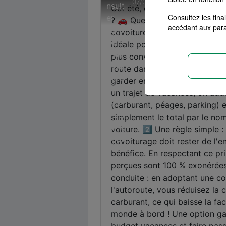
Consultez les fin
accédant aux par