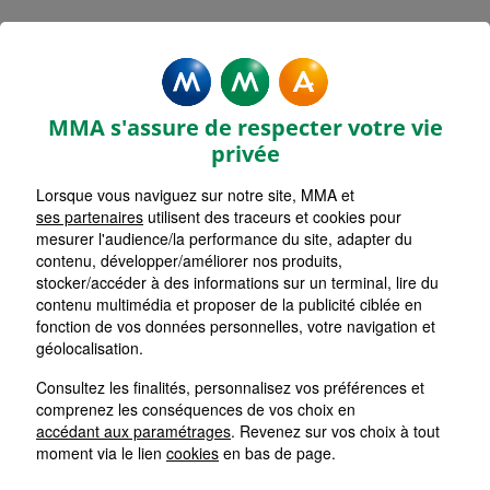
MMA Assurances COUTRAS
Accueil
Assurance Nouvelle-Aquitaine
Assurance Gironde (33)
MMA s'assure de respecter votre vie
privée
Lorsque vous naviguez sur notre site, MMA et
ses partenaires
utilisent des traceurs et cookies pour
mesurer l'audience/la performance du site, adapter du
contenu, développer/améliorer nos produits,
stocker/accéder à des informations sur un terminal, lire du
contenu multimédia et proposer de la publicité ciblée en
fonction de vos données personnelles, votre navigation et
géolocalisation.
Consultez les finalités, personnalisez vos préférences et
comprenez les conséquences de vos choix en
accédant aux paramétrages
. Revenez sur vos choix à tout
moment via le lien
cookies
en bas de page.