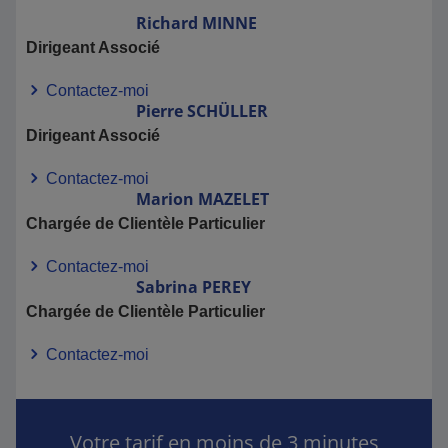
Richard
MINNE
Dirigeant Associé
Contactez-moi
Pierre
SCHÜLLER
Dirigeant Associé
Contactez-moi
Marion
MAZELET
Chargée de Clientèle Particulier
Contactez-moi
Sabrina
PEREY
Chargée de Clientèle Particulier
Contactez-moi
Votre tarif en moins de 3 minutes