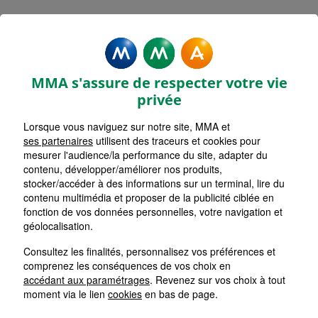
MMA Assurances FIGEAC
Accueil
Assurance Occitanie
Assurance Lot (46)
MMA s'assure de respecter votre vie
privée
Lorsque vous naviguez sur notre site, MMA et
ses partenaires
utilisent des traceurs et cookies pour
mesurer l'audience/la performance du site, adapter du
contenu, développer/améliorer nos produits,
stocker/accéder à des informations sur un terminal, lire du
contenu multimédia et proposer de la publicité ciblée en
fonction de vos données personnelles, votre navigation et
géolocalisation.
Consultez les finalités, personnalisez vos préférences et
comprenez les conséquences de vos choix en
accédant aux paramétrages
. Revenez sur vos choix à tout
moment via le lien
cookies
en bas de page.