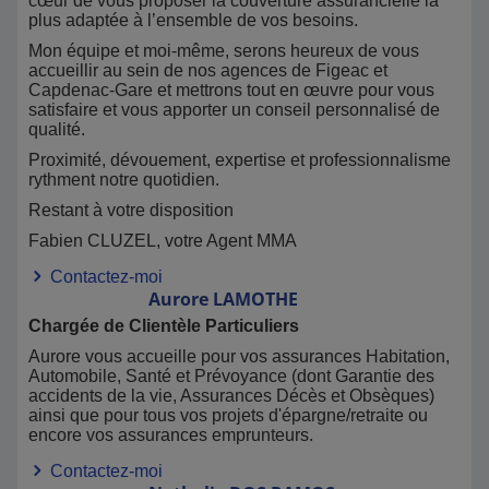
cœur de vous proposer la couverture assurancielle la
plus adaptée à l’ensemble de vos besoins.
Mon équipe et moi-même, serons heureux de vous
accueillir au sein de nos agences de Figeac et
Capdenac-Gare et mettrons tout en œuvre pour vous
satisfaire et vous apporter un conseil personnalisé de
qualité.
Proximité, dévouement, expertise et professionnalisme
rythment notre quotidien.
Restant à votre disposition
Fabien CLUZEL, votre Agent MMA
Contactez-moi
Aurore
LAMOTHE
Chargée de Clientèle Particuliers
Aurore vous accueille pour vos assurances Habitation,
Automobile, Santé et Prévoyance (dont Garantie des
accidents de la vie, Assurances Décès et Obsèques)
ainsi que pour tous vos projets d'épargne/retraite ou
encore vos assurances emprunteurs.
Contactez-moi