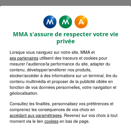
MMA Assurances FIGEAC
Accueil
Assurance Occitanie
Assurance Lot (46)
MMA s'assure de respecter votre vie
privée
Lorsque vous naviguez sur notre site, MMA et
ses partenaires
utilisent des traceurs et cookies pour
mesurer l'audience/la performance du site, adapter du
contenu, développer/améliorer nos produits,
stocker/accéder à des informations sur un terminal, lire du
contenu multimédia et proposer de la publicité ciblée en
fonction de vos données personnelles, votre navigation et
géolocalisation.
Consultez les finalités, personnalisez vos préférences et
comprenez les conséquences de vos choix en
accédant aux paramétrages
. Revenez sur vos choix à tout
moment via le lien
cookies
en bas de page.