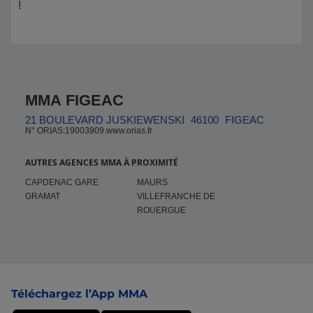
!
MMA FIGEAC
21 BOULEVARD JUSKIEWENSKI
46100
FIGEAC
N° ORIAS:19003909.www.orias.fr
AUTRES AGENCES MMA À PROXIMITÉ
CAPDENAC GARE
MAURS
GRAMAT
VILLEFRANCHE DE
ROUERGUE
Pied de page
Téléchargez l’App MMA