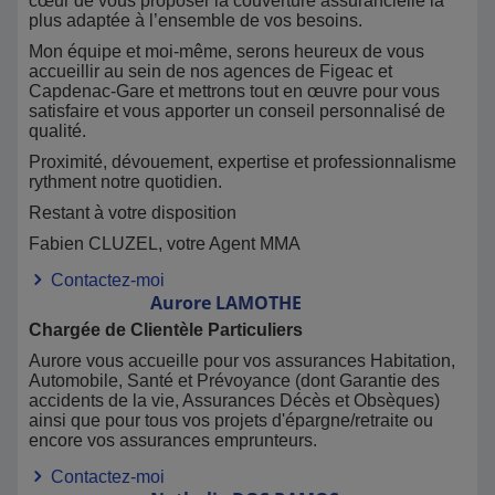
cœur de vous proposer la couverture assurancielle la
plus adaptée à l’ensemble de vos besoins.
Mon équipe et moi-même, serons heureux de vous
accueillir au sein de nos agences de Figeac et
Capdenac-Gare et mettrons tout en œuvre pour vous
satisfaire et vous apporter un conseil personnalisé de
qualité.
Proximité, dévouement, expertise et professionnalisme
rythment notre quotidien.
Restant à votre disposition
Fabien CLUZEL, votre Agent MMA
Contactez-moi
Aurore
LAMOTHE
Chargée de Clientèle Particuliers
Aurore vous accueille pour vos assurances Habitation,
Automobile, Santé et Prévoyance (dont Garantie des
accidents de la vie, Assurances Décès et Obsèques)
ainsi que pour tous vos projets d'épargne/retraite ou
encore vos assurances emprunteurs.
Contactez-moi