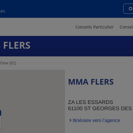
ses
Conseils Particulier
Consei
 FLERS
Orne (61)
MMA FLERS
ZA LES ESSARDS
61100 ST GEORGES DES
Itinéraire vers l'agence