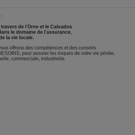
:
travers de l’Orne et le Calvados
 dans le domaine de l’assurance,
e la vie locale.
vous offrons des compétences et des conseils
OINS, pour assurer les risques de votre vie privée,
elle, commerciale, industrielle.