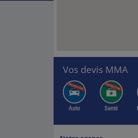
Vos devis MMA
Auto
Santé