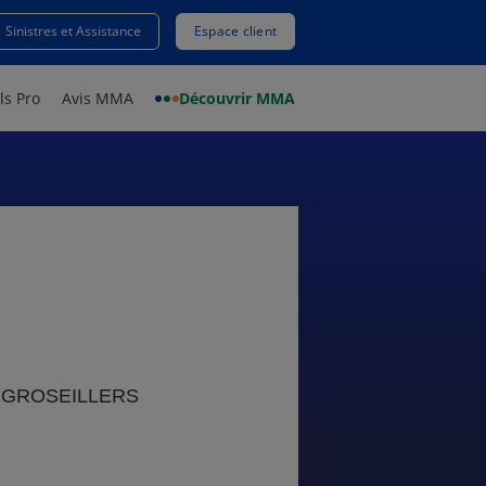
Sinistres et Assistance
Espace client
ls Pro
Avis MMA
Découvrir MMA
 GROSEILLERS