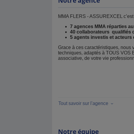
Notre agence
MMA FLERS - ASSUREXCEL c’est 
7 agences MMA réparties au 
40 collaborateurs qualifiés
5 agents investis et acteurs d
Grace à ces caractéristiques, nous 
techniques, adaptés à TOUS VOS BES
associative, de votre vie professionn
Tout savoir sur l'agence
Notre équipe