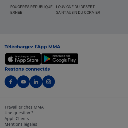
FOUGERES REPUBLIQUE
LOUVIGNE DU DESERT
ERNEE
SAINT AUBIN DU CORMIER
Pied de page
Téléchargez l’App MMA
Restons connectés
Travailler chez MMA
Une question ?
Appli Clients
Mentions légales