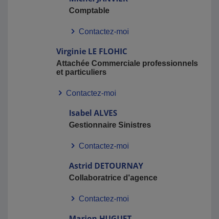
Comptable
MMA présent sur les réseaux avec notre site officiel
Facebook :
Contactez-moi
https://www.facebook.com/MMAFougeres/
Virginie
LE FLOHIC
Attachée Commerciale professionnels
et particuliers
Contactez-moi
Isabel
ALVES
Gestionnaire Sinistres
Contactez-moi
Astrid
DETOURNAY
Collaboratrice d'agence
Contactez-moi
Marion
HUGUET