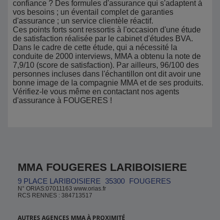
confiance ? Des formules d'assurance qui s'adaptent à
vos besoins ; un éventail complet de garanties
d'assurance ; un service clientèle réactif.
Ces points forts sont ressortis à l'occasion d'une étude
de satisfaction réalisée par le cabinet d'études BVA.
Dans le cadre de cette étude, qui a nécessité la
conduite de 2000 interviews, MMA a obtenu la note de
7,9/10 (score de satisfaction). Par ailleurs, 96/100 des
personnes incluses dans l'échantillon ont dit avoir une
bonne image de la compagnie MMA et de ses produits.
Vérifiez-le vous même en contactant nos agents
d'assurance à FOUGERES !
MMA FOUGERES LARIBOISIERE
9 PLACE LARIBOISIERE
35300
FOUGERES
N° ORIAS:07011163 www.orias.fr
RCS RENNES : 384713517
AUTRES AGENCES MMA À PROXIMITÉ