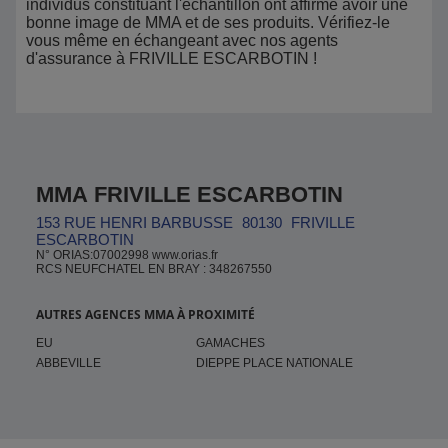
individus constituant l'échantillon ont affirmé avoir une
bonne image de MMA et de ses produits. Vérifiez-le
vous même en échangeant avec nos agents
d'assurance à FRIVILLE ESCARBOTIN !
MMA FRIVILLE ESCARBOTIN
153 RUE HENRI BARBUSSE
80130
FRIVILLE
ESCARBOTIN
N° ORIAS:07002998 www.orias.fr
RCS NEUFCHATEL EN BRAY : 348267550
AUTRES AGENCES MMA À PROXIMITÉ
EU
GAMACHES
ABBEVILLE
DIEPPE PLACE NATIONALE