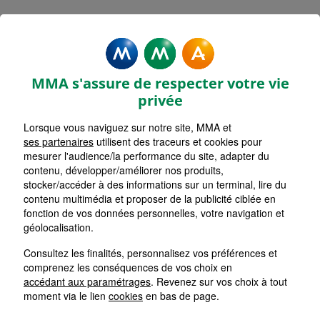
MMA Assurances FRIVILLE
ESCARBOTIN
MMA s'assure de respecter votre vie
Accueil
Assurance Normandie
Assurance Seine-Maritime (76)
privée
Lorsque vous naviguez sur notre site, MMA et
ses partenaires
utilisent des traceurs et cookies pour
mesurer l'audience/la performance du site, adapter du
contenu, développer/améliorer nos produits,
stocker/accéder à des informations sur un terminal, lire du
contenu multimédia et proposer de la publicité ciblée en
fonction de vos données personnelles, votre navigation et
géolocalisation.
Consultez les finalités, personnalisez vos préférences et
comprenez les conséquences de vos choix en
accédant aux paramétrages
. Revenez sur vos choix à tout
moment via le lien
cookies
en bas de page.