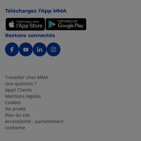
Pied de page
Téléchargez l’App MMA
Restons connectés
Travailler chez MMA
Une question ?
Appli Clients
Mentions légales
Cookies
Vie privée
Plan du site
Accessibilité : partiellement
conforme