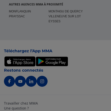
AUTRES AGENCES MMA À PROXIMITÉ
MONFLANQUIN
MONTAIGU DE QUERCY
PRAYSSAC
VILLENEUVE SUR LOT
EYSSES
Pied de page
Téléchargez l’App MMA
Restons connectés
Travailler chez MMA
Une question ?