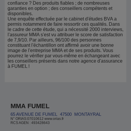
confiance ? Des produits fiables ; de nombreuses
garanties en option ; des conseillers compétents et
disponibles.
Une enquête effectuée par le cabinet d'études BVA a
permis notamment de faire ressortir ces qualités. Dans
le cadre de cette étude, qui a nécessité 2000 interviews,
l'assureur MMA s'est vu attribuer le score de satisfaction
de 7,9/10. Par ailleurs, 96/100 des personnes
constituant l'échantillon ont affirmé avoir une bonne
image de l'entreprise MMA et de ses produits. Vous
pourrez le vérifier par vous-même en échangeant avec
les conseillers présents dans notre agence d'assurance
à FUMEL !
MMA FUMEL
65 AVENUE DE FUMEL
47500
MONTAYRAL
N° ORIAS:07010612 www.orias.fr
RCS AGEN : 493428643