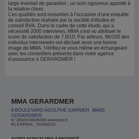
large éventail de garanties ; un soin rigoureux apporté à
la relation client.
Ces qualités sont ressorties à l'occasion d'une enquête
de satisfaction réalisée par la société d'études et
conseil BVA. Dans le cadre de cette étude, qui a
nécessité 2000 interviews, MMA s'est vu attribuer le
score de satisfaction de 7,9/10. Par ailleurs, 96/100 des
individus interviewés ont déclaré avoir une bonne
image de MMA. Vérifiez-le vous même en échangeant
avec les conseillers présents dans notre agence
d'assurance à GERARDMER !
MMA GERARDMER
8 BOULEVARD ADOLPHE GARNIER
88400
GERARDMER
N° ORIAS:08046346 www.orias.fr
RCS EPINAL : 510090152
AUTRES AGENCES MMA À PROXIMITÉ