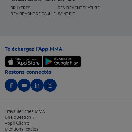
BRUYERES
REMIREMONT FILATURE
REMIREMONT DE GAULLE
SAINT DIE
Pied de page
Téléchargez l’App MMA
Restons connectés
Travailler chez MMA
Une question ?
Appli Clients
Mentions légales