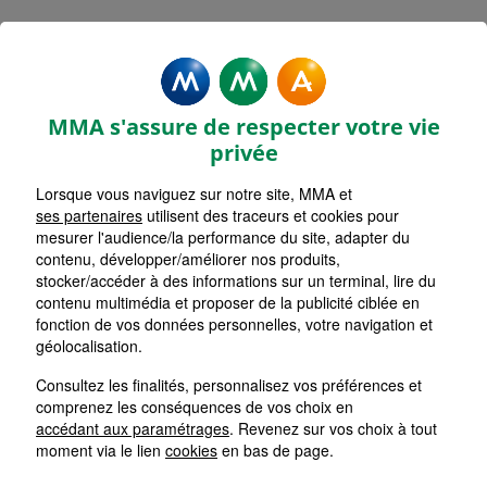
MMA Assurances GERARDMER
Accueil
Assurance Grand Est
Assurance Vosges (88)
MMA s'assure de respecter votre vie
privée
Lorsque vous naviguez sur notre site, MMA et
ses partenaires
utilisent des traceurs et cookies pour
mesurer l'audience/la performance du site, adapter du
contenu, développer/améliorer nos produits,
stocker/accéder à des informations sur un terminal, lire du
contenu multimédia et proposer de la publicité ciblée en
fonction de vos données personnelles, votre navigation et
géolocalisation.
Consultez les finalités, personnalisez vos préférences et
comprenez les conséquences de vos choix en
accédant aux paramétrages
. Revenez sur vos choix à tout
moment via le lien
cookies
en bas de page.