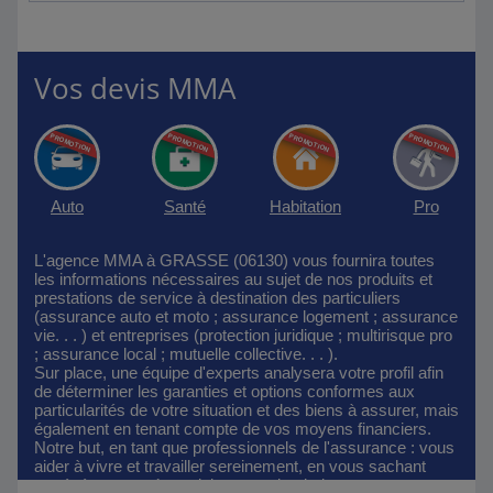
Vos devis MMA
Auto
Santé
Habitation
Pro
L'agence MMA à GRASSE (06130) vous fournira toutes
les informations nécessaires au sujet de nos produits et
prestations de service à destination des particuliers
(assurance auto et moto ; assurance logement ; assurance
vie. . . ) et entreprises (protection juridique ; multirisque pro
; assurance local ; mutuelle collective. . . ).
Sur place, une équipe d'experts analysera votre profil afin
de déterminer les garanties et options conformes aux
particularités de votre situation et des biens à assurer, mais
également en tenant compte de vos moyens financiers.
Notre but, en tant que professionnels de l'assurance : vous
aider à vivre et travailler sereinement, en vous sachant
protégé au cas où un sinistre surviendrait.