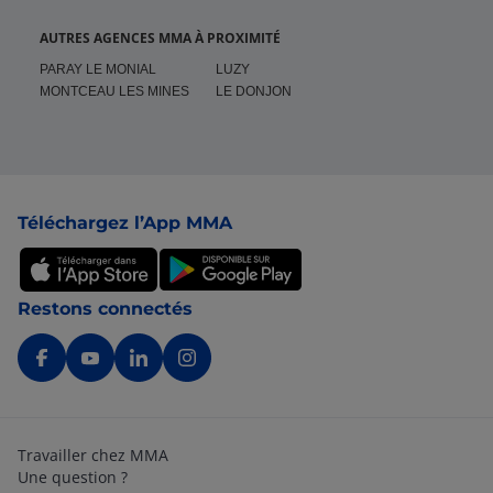
AUTRES AGENCES MMA À PROXIMITÉ
PARAY LE MONIAL
LUZY
MONTCEAU LES MINES
LE DONJON
Pied de page
Téléchargez l’App MMA
Restons connectés
Travailler chez MMA
Une question ?