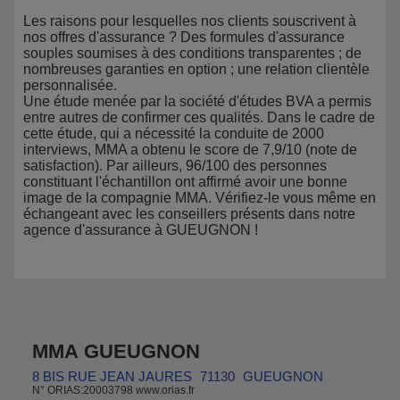
Les raisons pour lesquelles nos clients souscrivent à
nos offres d'assurance ? Des formules d'assurance
souples soumises à des conditions transparentes ; de
nombreuses garanties en option ; une relation clientèle
personnalisée.
Une étude menée par la société d'études BVA a permis
entre autres de confirmer ces qualités. Dans le cadre de
cette étude, qui a nécessité la conduite de 2000
interviews, MMA a obtenu le score de 7,9/10 (note de
satisfaction). Par ailleurs, 96/100 des personnes
constituant l'échantillon ont affirmé avoir une bonne
image de la compagnie MMA. Vérifiez-le vous même en
échangeant avec les conseillers présents dans notre
agence d'assurance à GUEUGNON !
MMA GUEUGNON
8 BIS RUE JEAN JAURES
71130
GUEUGNON
N° ORIAS:20003798 www.orias.fr