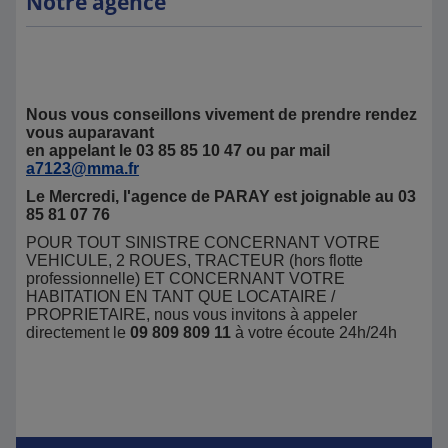
Notre agence
Nous vous conseillons vivement de prendre rendez
vous auparavant
en appelant le 03 85 85 10 47 ou par mail
a7123@mma.fr
Le Mercredi, l'agence de PARAY est joignable au 03
85 81 07 76
POUR TOUT SINISTRE CONCERNANT VOTRE
VEHICULE, 2 ROUES, TRACTEUR (hors flotte
professionnelle) ET CONCERNANT VOTRE
HABITATION EN TANT QUE LOCATAIRE /
PROPRIETAIRE, nous vous invitons à appeler
directement le
09 809 809 11
à votre écoute 24h/24h