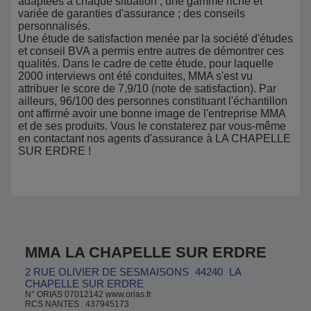
adaptées à chaque situation ; une gamme riche et
variée de garanties d'assurance ; des conseils
personnalisés.
Une étude de satisfaction menée par la société d'études
et conseil BVA a permis entre autres de démontrer ces
qualités. Dans le cadre de cette étude, pour laquelle
2000 interviews ont été conduites, MMA s'est vu
attribuer le score de 7,9/10 (note de satisfaction). Par
ailleurs, 96/100 des personnes constituant l'échantillon
ont affirmé avoir une bonne image de l'entreprise MMA
et de ses produits. Vous le constaterez par vous-même
en contactant nos agents d'assurance à LA CHAPELLE
SUR ERDRE !
MMA LA CHAPELLE SUR ERDRE
2 RUE OLIVIER DE SESMAISONS
44240
LA
CHAPELLE SUR ERDRE
N° ORIAS 07012142 www.orias.fr
RCS NANTES : 437945173