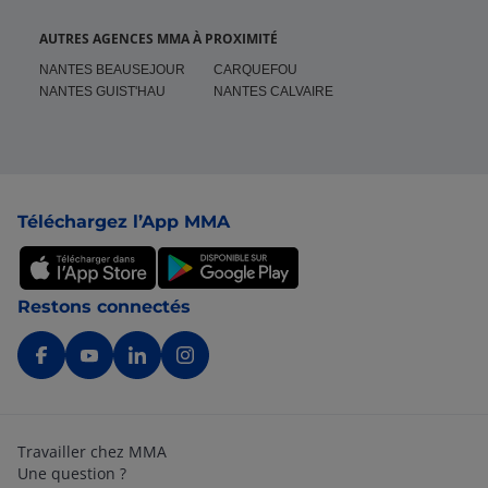
AUTRES AGENCES MMA À PROXIMITÉ
NANTES BEAUSEJOUR
CARQUEFOU
NANTES GUIST'HAU
NANTES CALVAIRE
Pied de page
Téléchargez l’App MMA
Restons connectés
Travailler chez MMA
Une question ?