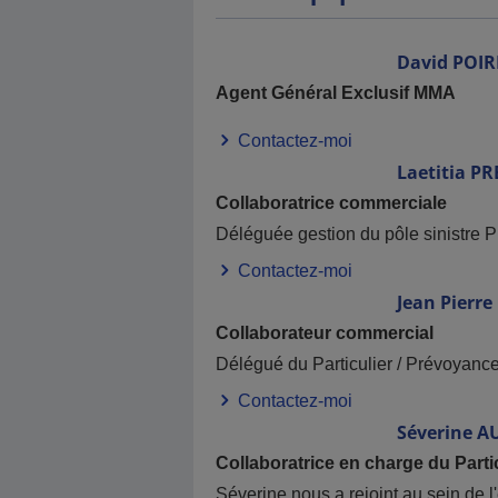
David
POIR
Agent Général Exclusif MMA
Contactez-moi
Laetitia
PR
Collaboratrice commerciale
Déléguée gestion du pôle sinistre P
Contactez-moi
Jean Pierre
Collaborateur commercial
Délégué du Particulier / Prévoyanc
Contactez-moi
Séverine
A
Collaboratrice en charge du Parti
Séverine nous a rejoint au sein de l