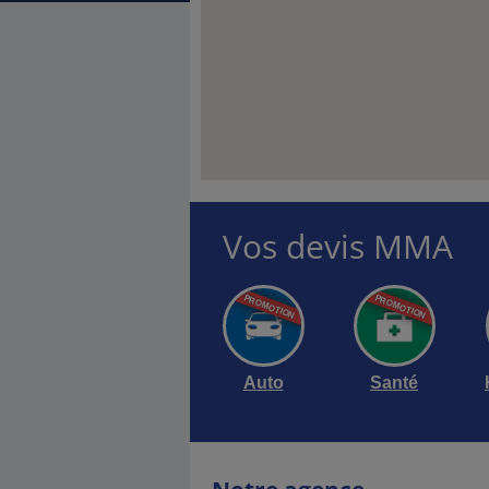
Vos devis MMA
Auto
Santé