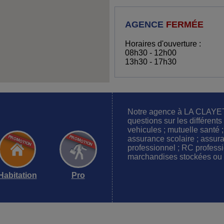
AGENCE
FERMÉE
Horaires d'ouverture :
08h30 - 12h00
13h30 - 17h30
Notre agence à LA CLAYET
questions sur les différen
vehicules ; mutuelle santé 
assurance scolaire ; assuran
professionnel ; RC profess
marchandises stockées ou
Habitation
Pro