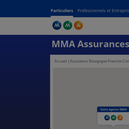
Particuliers
Professionnels et Entrepri
MMA Assurances
Accueil
Assurance Bourgogne-Franche-Co