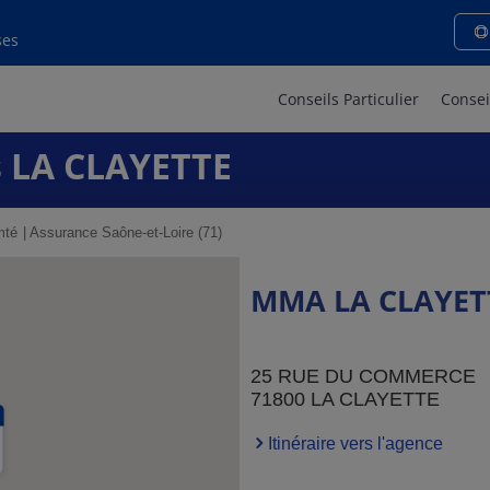
ses
Conseils Particulier
Consei
 LA CLAYETTE
mté
Assurance Saône-et-Loire (71)
MMA LA CLAYET
25 RUE DU COMMERCE
71800 LA CLAYETTE
Itinéraire vers l'agence