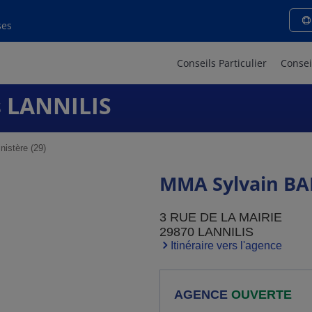
ses
Conseils Particulier
Consei
 LANNILIS
nistère (29)
MMA Sylvain BA
3 RUE DE LA MAIRIE
29870 LANNILIS
Itinéraire vers l'agence
AGENCE
OUVERTE