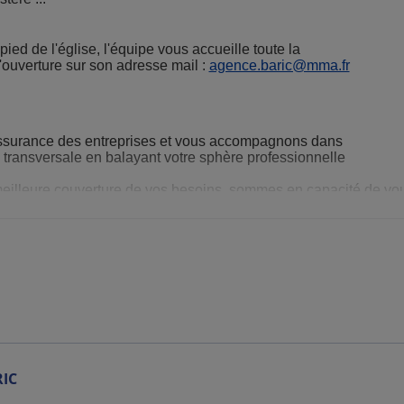
ied de l'église, l'équipe vous accueille toute la
ouverture sur son adresse mail :
agence.baric@mma.fr
ssurance des entreprises et vous accompagnons dans
 transversale en balayant votre sphère professionnelle
meilleure couverture de vos besoins, sommes en capacité de v
atrimoine et/ou votre transmission.
t à vous ! Nous sommes en mesure de vous répondre sur la pro
la sécurisation de votre patrimoine (placements - transmissio
IC