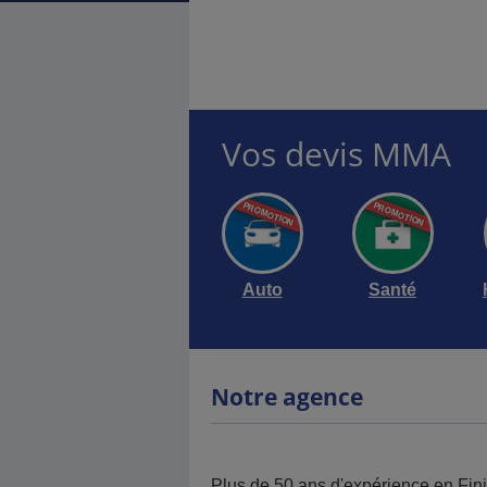
Vos devis MMA
Auto
Santé
Notre agence
Plus de 50 ans d'expérience en Finis