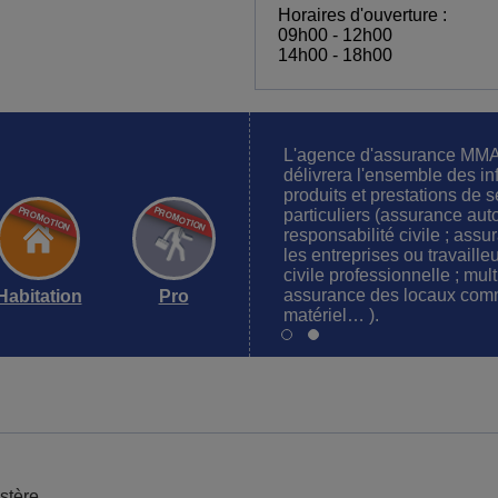
Horaires d'ouverture :
09h00 - 12h00
14h00 - 18h00
L'agence d'assurance MMA
délivrera l'ensemble des in
produits et prestations de s
particuliers (assurance aut
responsabilité civile ; assu
les entreprises ou travaill
civile professionnelle ; mul
assurance des locaux comm
Habitation
Pro
matériel… ).
tère ...