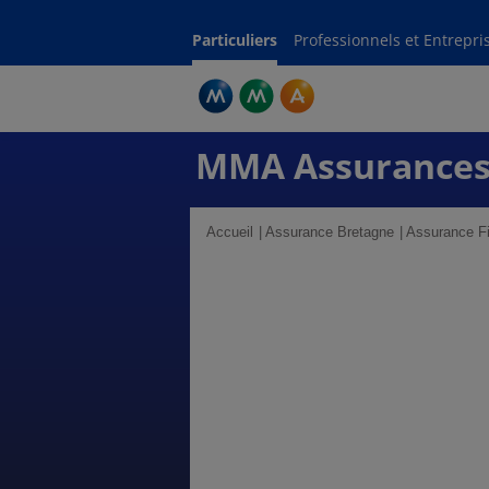
Particuliers
Professionnels et Entrepri
MMA Assurances
Accueil
Assurance Bretagne
Assurance Fi