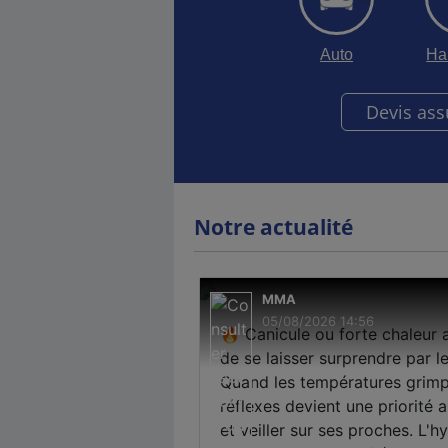
Auto
Ha
Devis as
Notre actualité