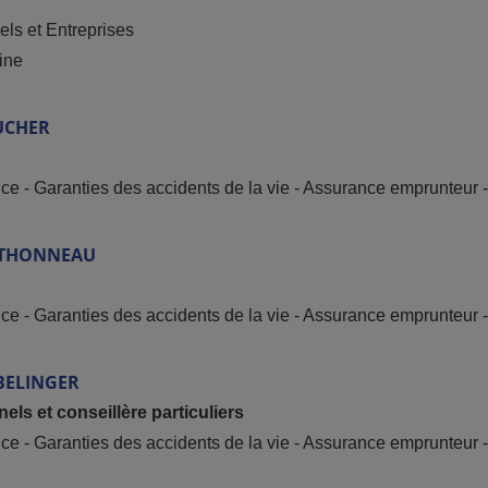
els et Entreprises
ine
UCHER
nce - Garanties des accidents de la vie - Assurance emprunteur
THONNEAU
nce - Garanties des accidents de la vie - Assurance emprunteur
BELINGER
els et conseillère particuliers
nce - Garanties des accidents de la vie - Assurance emprunteur