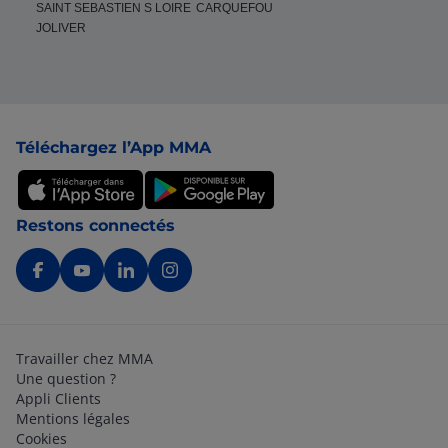
SAINT SEBASTIEN S LOIRE
CARQUEFOU
JOLIVER
Pied de page
Téléchargez l’App MMA
Restons connectés
Travailler chez MMA
Une question ?
Appli Clients
Mentions légales
Cookies