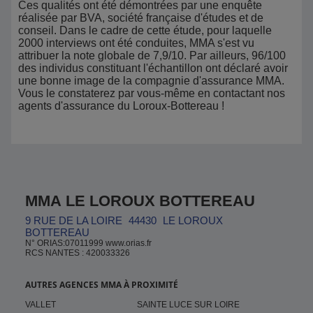
Ces qualités ont été démontrées par une enquête
réalisée par BVA, société française d'études et de
conseil. Dans le cadre de cette étude, pour laquelle
2000 interviews ont été conduites, MMA s'est vu
attribuer la note globale de 7,9/10. Par ailleurs, 96/100
des individus constituant l'échantillon ont déclaré avoir
une bonne image de la compagnie d'assurance MMA.
Vous le constaterez par vous-même en contactant nos
agents d'assurance du Loroux-Bottereau !
MMA LE LOROUX BOTTEREAU
9 RUE DE LA LOIRE
44430
LE LOROUX
BOTTEREAU
N° ORIAS:07011999 www.orias.fr
RCS NANTES : 420033326
AUTRES AGENCES MMA À PROXIMITÉ
VALLET
SAINTE LUCE SUR LOIRE