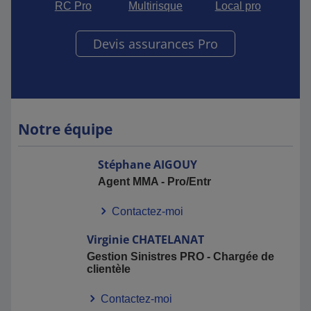
RC Pro
Multirisque
Local pro
Devis assurances Pro
Notre équipe
Stéphane
AIGOUY
Agent MMA - Pro/Entr
Contactez-moi
Virginie
CHATELANAT
Gestion Sinistres PRO - Chargée de
clientèle
Contactez-moi