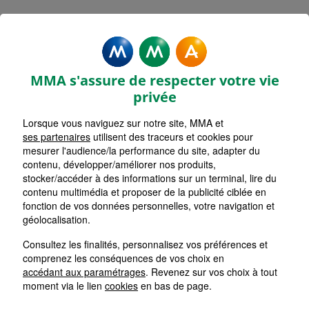
MMA Assurances LE VIGAN
Accueil
Assurance Occitanie
Assurance Gard (30)
MMA s'assure de respecter votre vie
privée
Lorsque vous naviguez sur notre site, MMA et
ses partenaires
utilisent des traceurs et cookies pour
mesurer l'audience/la performance du site, adapter du
contenu, développer/améliorer nos produits,
stocker/accéder à des informations sur un terminal, lire du
contenu multimédia et proposer de la publicité ciblée en
fonction de vos données personnelles, votre navigation et
géolocalisation.
Consultez les finalités, personnalisez vos préférences et
comprenez les conséquences de vos choix en
accédant aux paramétrages
. Revenez sur vos choix à tout
moment via le lien
cookies
en bas de page.