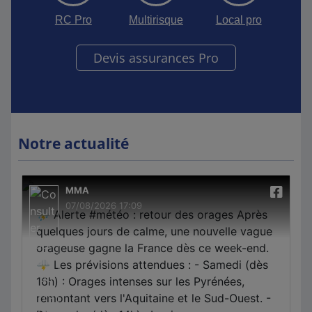
RC Pro
Multirisque
Local pro
Devis assurances Pro
Notre actualité