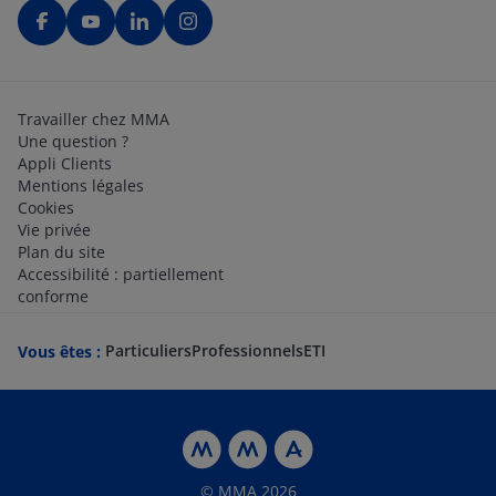
Travailler chez MMA
Une question ?
Appli Clients
Mentions légales
Cookies
Vie privée
Plan du site
Accessibilité : partiellement
conforme
Particuliers
Professionnels
ETI
Vous êtes :
© MMA 2026