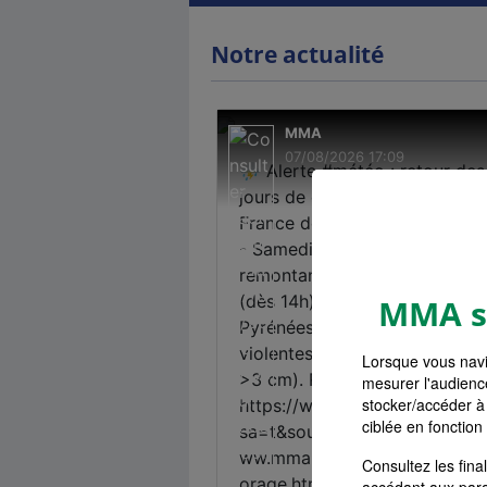
Notre actualité
MMA s'
Lorsque vous navi
mesurer l'audienc
stocker/accéder à 
ciblée en fonction
Consultez les fin
accédant aux par