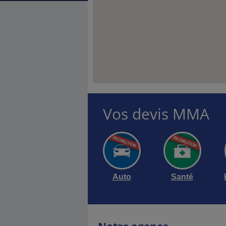
Vos devis MMA
Auto
Santé