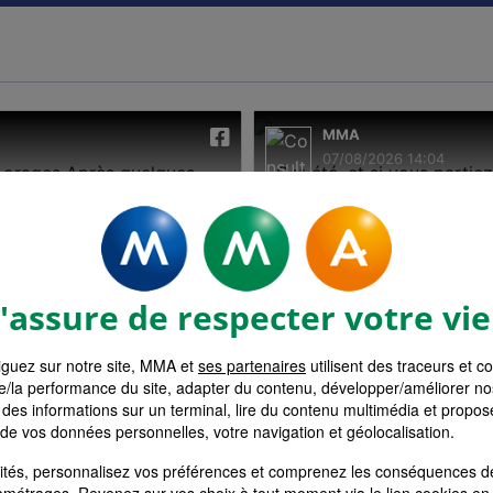
assure de respecter votre vie
guez sur notre site, MMA et
ses partenaires
utilisent des traceurs et c
e/la performance du site, adapter du contenu, développer/améliorer no
des informations sur un terminal, lire du contenu multimédia et propose
 de vos données personnelles, votre navigation et géolocalisation.
alités, personnalisez vos préférences et comprenez les conséquences d
amétrages
. Revenez sur vos choix à tout moment via le lien
cookies
en 