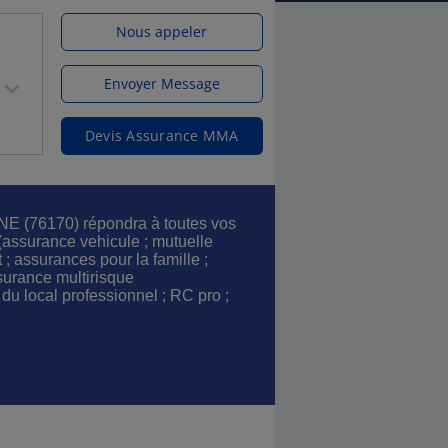
Nous appeler
Envoyer Message
Devis Assurance MMA
E (76170) répondra à toutes vos
(assurance vehicule ; mutuelle
; assurances pour la famille ;
urance multirisque
 du local professionnel ; RC pro ;