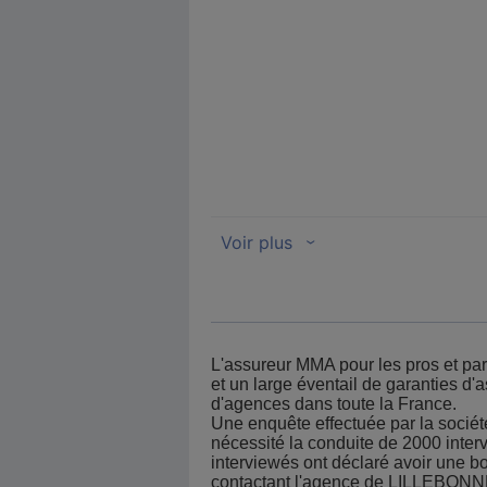
L'assureur MMA pour les pros et parti
et un large éventail de garanties d
d'agences dans toute la France.
Une enquête effectuée par la société
nécessité la conduite de 2000 interv
interviewés ont déclaré avoir une
contactant l'agence de LILLEBONN