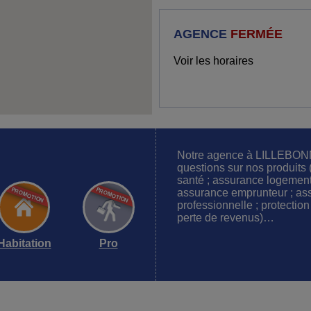
AGENCE
FERMÉE
Voir les horaires
Notre agence à LILLEBONN
questions sur nos produits 
santé ; assurance logement 
assurance emprunteur ; ass
professionnelle ; protection
perte de revenus)…
Habitation
Pro