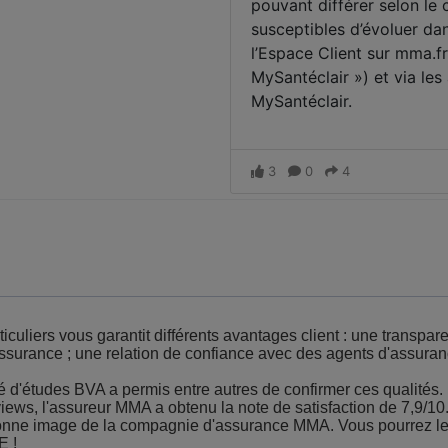
culiers vous garantit différents avantages client : une transpare
'assurance ; une relation de confiance avec des agents d'assura
 d'études BVA a permis entre autres de confirmer ces qualités. 
iews, l'assureur MMA a obtenu la note de satisfaction de 7,9/10.
 bonne image de la compagnie d'assurance MMA. Vous pourrez l
E !