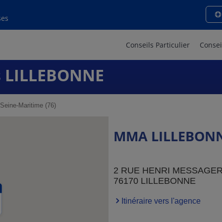
ses
Conseils Particulier
Consei
 LILLEBONNE
Seine-Maritime (76)
MMA LILLEBON
2 RUE HENRI MESSAGE
76170 LILLEBONNE
Itinéraire vers l'agence